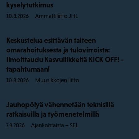
kyselytutkimus
Ammattiliitto JHL
10.8.2026
Keskustelua esittävän taiteen
omarahoituksesta ja tulovirroista:
Ilmoittaudu Kasvuliikkeitä KICK OFF! -
tapahtumaan!
Muusikkojen liitto
10.8.2026
Jauhopölyä vähennetään teknisillä
ratkaisuilla ja työmenetelmillä
Ajankohtaista – SEL
7.8.2026