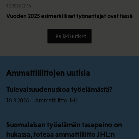
9.2.2026 12:56
Vuoden 2025 esimerkilliset työnantajat ovat tässä
Kaikki uutiset
Ammattiliittojen uutisia
Tulevaisuudenuskoa työelämästä?
Ammattiliitto JHL
10.8.2026
Suomalaisen työelämän tasapaino on
hukassa, toteaa ammattiliitto JHL:n