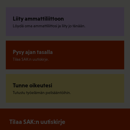
Liity ammattiliittoon
Löydä oma ammattiliittosi ja liity jo tänään.
Pysy ajan tasalla
Tilaa SAK:n uutiskirje.
Tunne oikeutesi
Tutustu työelämän pelisääntöihin.
Tilaa SAK:n uutiskirje