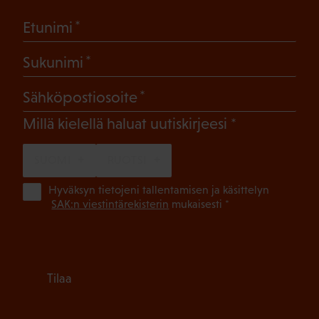
(Pakollinen)
Etunimi
(Pakollinen)
Sukunimi
(Pakollinen)
Sähköpostiosoite
(Pakollinen)
Millä kielellä haluat uutiskirjeesi
SUOMI
RUOTSI
(Pa
Hyväksyn tietojeni tallentamisen ja käsittelyn
SAK:n viestintärekisterin
mukaisesti *
Tilaa