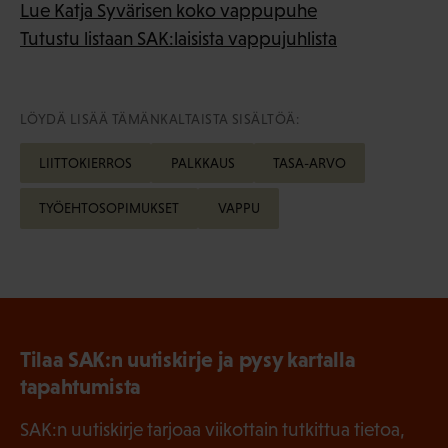
Lue Katja Syvärisen koko vappupuhe
Tutustu listaan SAK:laisista vappujuhlista
LÖYDÄ LISÄÄ TÄMÄNKALTAISTA SISÄLTÖÄ:
LIITTOKIERROS
PALKKAUS
TASA-ARVO
TYÖEHTOSOPIMUKSET
VAPPU
Tilaa SAK:n uutiskirje ja pysy kartalla
tapahtumista
SAK:n uutiskirje tarjoaa viikottain tutkittua tietoa,