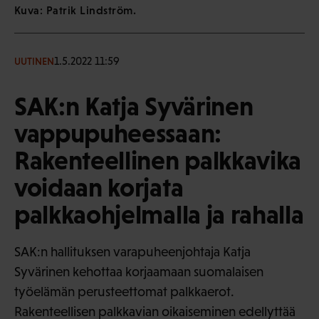
Kuva: Patrik Lindström.
1.5.2022 11:59
UUTINEN
SAK:n Katja Syvärinen
vappupuheessaan:
Rakenteellinen palkkavika
voidaan korjata
palkkaohjelmalla ja rahalla
SAK:n hallituksen varapuheenjohtaja Katja
Syvärinen kehottaa korjaamaan suomalaisen
työelämän perusteettomat palkkaerot.
Rakenteellisen palkkavian oikaiseminen edellyttää