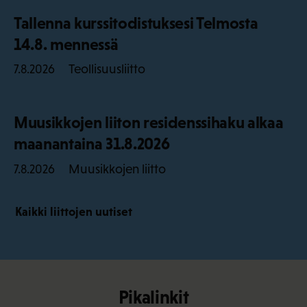
Tallenna kurssitodistuksesi Telmosta
14.8. mennessä
Teollisuusliitto
7.8.2026
Muusikkojen liiton residenssihaku alkaa
maanantaina 31.8.2026
Muusikkojen liitto
7.8.2026
Kaikki liittojen uutiset
Pikalinkit