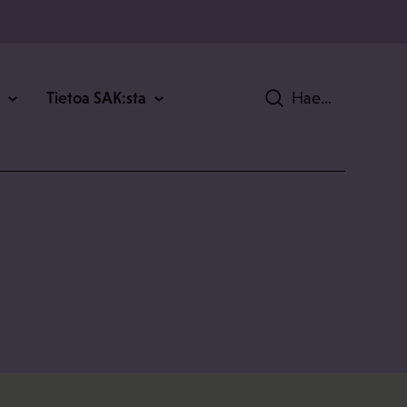
Tietoa SAK:sta
Hae