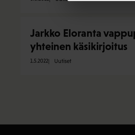
Jarkko Eloranta vappu
yhteinen käsikirjoitus
1.5.2022
Uutiset