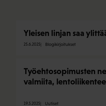
Yleisen linjan saa ylittä
25.6.2025
Blogikirjoitukset
Työehtosopimusten neu
valmiita, lentoliikente
19.5.2025
Uutiset