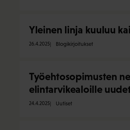
Yleinen linja kuuluu kai
26.4.2025
Blogikirjoitukset
Työehtosopimusten neuv
elintarvikealoille uud
24.4.2025
Uutiset