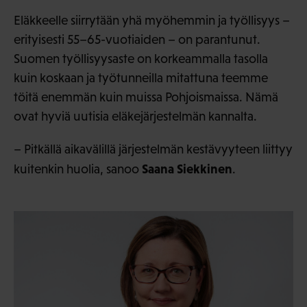
Eläkkeelle siirrytään yhä myöhemmin ja työllisyys –
erityisesti 55–65-vuotiaiden – on parantunut.
Suomen työllisyysaste on korkeammalla tasolla
kuin koskaan ja työtunneilla mitattuna teemme
töitä enemmän kuin muissa Pohjoismaissa. Nämä
ovat hyviä uutisia eläkejärjestelmän kannalta.
– Pitkällä aikavälillä järjestelmän kestävyyteen liittyy
Saana Siekkinen
kuitenkin huolia, sanoo
.