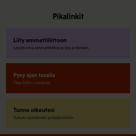
Pikalinkit
Liity ammattiliittoon
Löydä oma ammattiliittosi ja liity jo tänään.
Pysy ajan tasalla
Tilaa SAK:n uutiskirje.
Tunne oikeutesi
Tutustu työelämän pelisääntöihin.