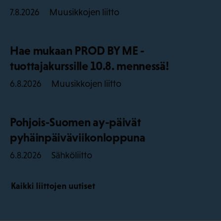
Muusikkojen liitto
7.8.2026
Hae mukaan PROD BY ME -
tuottajakurssille 10.8. mennessä!
Muusikkojen liitto
6.8.2026
Pohjois-Suomen ay-päivät
pyhäinpäiväviikonloppuna
Sähköliitto
6.8.2026
Kaikki liittojen uutiset