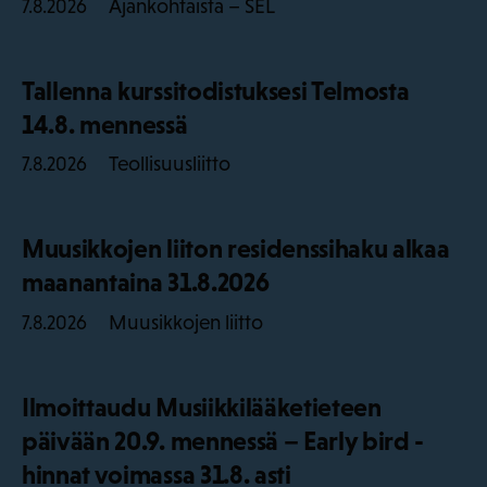
Ajankohtaista – SEL
7.8.2026
Tallenna kurssitodistuksesi Telmosta
14.8. mennessä
Teollisuusliitto
7.8.2026
Muusikkojen liiton residenssihaku alkaa
maanantaina 31.8.2026
Muusikkojen liitto
7.8.2026
Ilmoittaudu Musiikkilääketieteen
päivään 20.9. mennessä – Early bird -
hinnat voimassa 31.8. asti