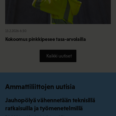
13.2.2026 6:30
Kokoomus pinkkipesee tasa-arvolailla
Kaikki uutiset
Ammattiliittojen uutisia
Jauhopölyä vähennetään teknisillä
ratkaisuilla ja työmenetelmillä