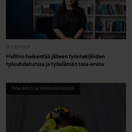
14.5.2026 8:55
Hallitus heikentää jälleen työntekijöiden
työsuhdeturvaa ja työelämän tasa-arvoa
TASA-ARVO JA YHDENVERTAISUUS