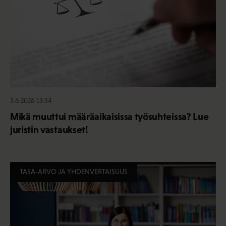
3.6.2026 13:34
Mikä muuttui määräaikaisissa työsuhteissa? Lue
juristin vastaukset!
TASA-ARVO JA YHDENVERTAISUUS