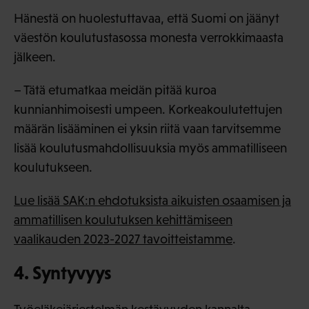
Hänestä on huolestuttavaa, että Suomi on jäänyt
väestön koulutustasossa monesta verrokkimaasta
jälkeen.
– Tätä etumatkaa meidän pitää kuroa
kunnianhimoisesti umpeen. Korkeakoulutettujen
määrän lisääminen ei yksin riitä vaan tarvitsemme
lisää koulutusmahdollisuuksia myös ammatilliseen
koulutukseen.
Lue lisää SAK:n ehdotuksista aikuisten osaamisen ja
ammatillisen koulutuksen kehittämiseen
vaalikauden 2023-2027 tavoitteistamme
.
4. Syntyvyys