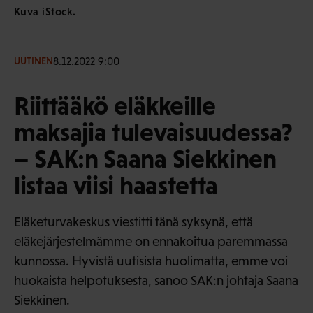
Kuva iStock.
8.12.2022 9:00
UUTINEN
Riittääkö eläkkeille
maksajia tulevaisuudessa?
– SAK:n Saana Siekkinen
listaa viisi haastetta
Eläketurvakeskus viestitti tänä syksynä, että
eläkejärjestelmämme on ennakoitua paremmassa
kunnossa. Hyvistä uutisista huolimatta, emme voi
huokaista helpotuksesta, sanoo SAK:n johtaja Saana
Siekkinen.