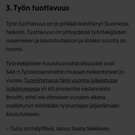
3. Työn tuottavuus
Työn tuottavuus on jo pitkään kehittynyt Suomessa
heikosti. Tuottavuus on yhteydessä työntekijöiden
osaamiseen ja koulutustasoon ja siinäkin suunta on
huono.
Työntekijöiden koulutusmahdollisuudet ovat
SAK:n Työolobarometrin mukaan heikentyneet jo
vuosia.
Tuoreimmassa tänä vuonna julkaistussa
tutkimuksessa
yli 60 prosenttia vastanneista
ilmoitti, ettei ole viimeisen vuoden aikana
osallistunut mihinkään työnantajan järjestämään
koulutukseen.
– Tulos on hälyttävä, sanoo Saana Siekkinen.