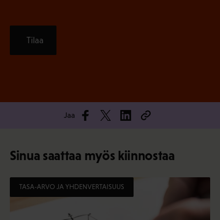
Tilaa
Jaa
Sinua saattaa myös kiinnostaa
TASA-ARVO JA YHDENVERTAISUUS