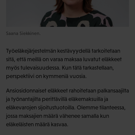
Saana Siekkinen.
Työeläkejärjestelmän kestävyydellä tarkoitetaan
sitä, että meillä on varaa maksaa luvatut eläkkeet
myös tulevaisuudessa. Kun tätä tarkastellaan,
perspektiivi on kymmeniä vuosia.
Ansiosidonnaiset eläkkeet rahoitetaan palkansaajilta
ja työnantajilta perittävillä eläkemaksuilla ja
eläkevarojen sijoitustuotoilla. Olemme tilanteessa,
jossa maksajien määrä vähenee samalla kun
eläkeläisten määrä kasvaa.