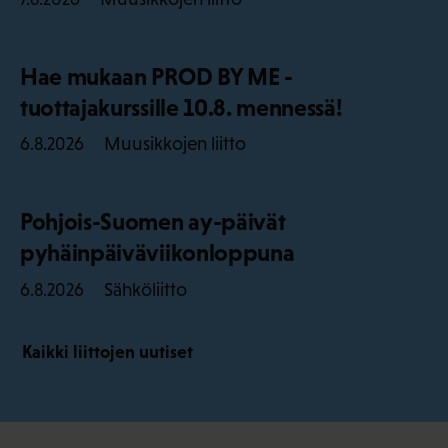
Hae mukaan PROD BY ME -
tuottajakurssille 10.8. mennessä!
Muusikkojen liitto
6.8.2026
Pohjois-Suomen ay-päivät
pyhäinpäiväviikonloppuna
Sähköliitto
6.8.2026
Kaikki liittojen uutiset