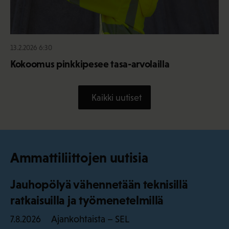
13.2.2026 6:30
Kokoomus pinkkipesee tasa-arvolailla
Kaikki uutiset
Ammattiliittojen uutisia
Jauhopölyä vähennetään teknisillä
ratkaisuilla ja työmenetelmillä
Ajankohtaista – SEL
7.8.2026