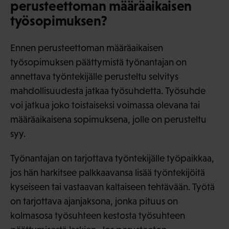
perusteettoman määräaikaisen
työsopimuksen?
Ennen perusteettoman määräaikaisen
työsopimuksen päättymistä työnantajan on
annettava työntekijälle perusteltu selvitys
mahdollisuudesta jatkaa työsuhdetta. Työsuhde
voi jatkua joko toistaiseksi voimassa olevana tai
määräaikaisena sopimuksena, jolle on perusteltu
syy.
Työnantajan on tarjottava työntekijälle työpaikkaa,
jos hän harkitsee palkkaavansa lisää työntekijöitä
kyseiseen tai vastaavan kaltaiseen tehtävään. Työtä
on tarjottava ajanjaksona, jonka pituus on
kolmasosa työsuhteen kestosta työsuhteen