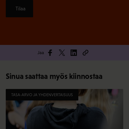
Tilaa
Jaa
Sinua saattaa myös kiinnostaa
TASA-ARVO JA YHDENVERTAISUUS