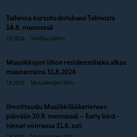
Tallenna kurssitodistuksesi Telmosta
14.8. mennessä
Teollisuusliitto
7.8.2026
Muusikkojen liiton residenssihaku alkaa
maanantaina 31.8.2026
Muusikkojen liitto
7.8.2026
Ilmoittaudu Musiikkilääketieteen
päivään 20.9. mennessä – Early bird -
hinnat voimassa 31.8. asti
Muusikkojen liitto
7.8.2026