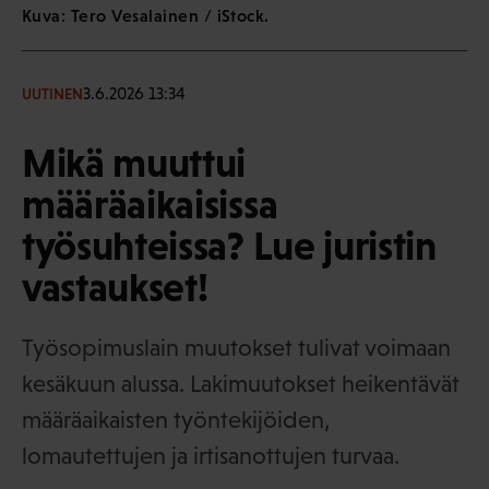
Kuva: Tero Vesalainen / iStock.
3.6.2026 13:34
UUTINEN
Mikä muuttui
määräaikaisissa
työsuhteissa? Lue juristin
vastaukset!
Työsopimuslain muutokset tulivat voimaan
kesäkuun alussa. Lakimuutokset heikentävät
määräaikaisten työntekijöiden,
lomautettujen ja irtisanottujen turvaa.