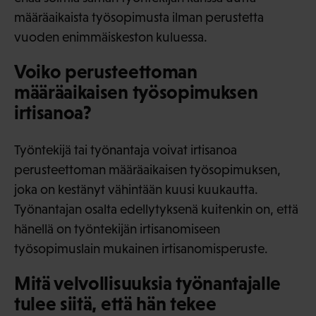
määräaikaista työsopimusta ilman perustetta
vuoden enimmäiskeston kuluessa.
Voiko perusteettoman
määräaikaisen työsopimuksen
irtisanoa?
Työntekijä tai työnantaja voivat irtisanoa
perusteettoman määräaikaisen työsopimuksen,
joka on kestänyt vähintään kuusi kuukautta.
Työnantajan osalta edellytyksenä kuitenkin on, että
hänellä on työntekijän irtisanomiseen
työsopimuslain mukainen irtisanomisperuste.
Mitä velvollisuuksia työnantajalle
tulee siitä, että hän tekee