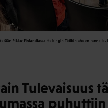
tetään Pikku-Finlandiassa Helsingin Töölönlahden rannalla. K
ain Tulevaisuus t
umassa puhuttiin