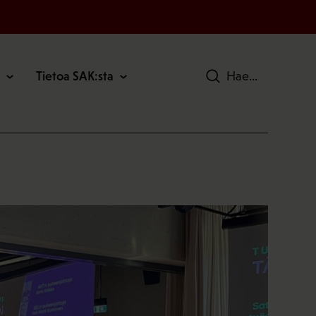
Tietoa SAK:sta
Hae