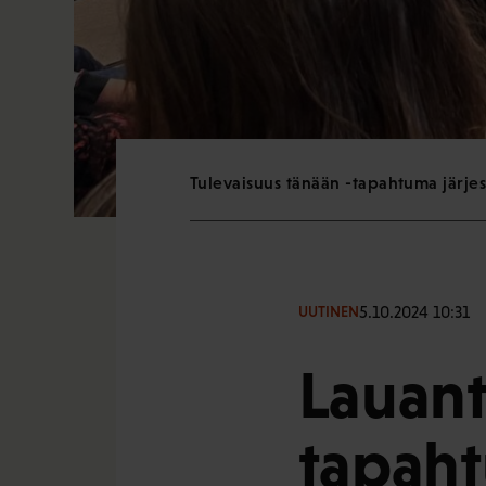
Tulevaisuus tänään -tapahtuma järjes
5.10.2024 10:31
UUTINEN
Lauant
tapaht