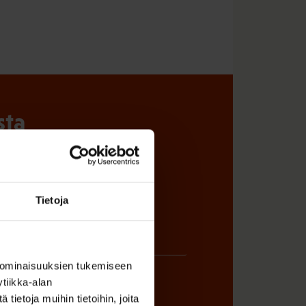
sta
Tietoja
 ominaisuuksien tukemiseen
tiikka-alan
ietoja muihin tietoihin, joita