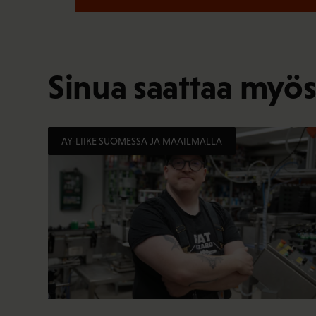
Sinua saattaa myös
AY-LIIKE SUOMESSA JA MAAILMALLA