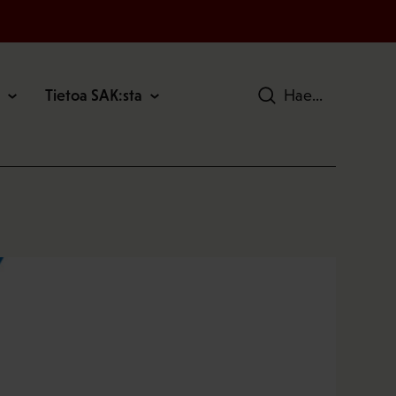
Tietoa SAK:sta
Hae