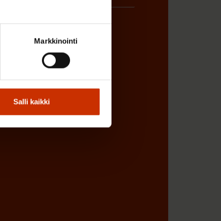
Markkinointi
ÖNANTAJAN EDUSTAJA
Salli kaikki