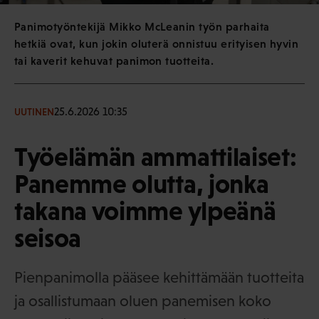
Panimotyöntekijä Mikko McLeanin työn parhaita
hetkiä ovat, kun jokin oluterä onnistuu erityisen hyvin
tai kaverit kehuvat panimon tuotteita.
25.6.2026 10:35
UUTINEN
Työelämän ammattilaiset:
Panemme olutta, jonka
takana voimme ylpeänä
seisoa
Pienpanimolla pääsee kehittämään tuotteita
ja osallistumaan oluen panemisen koko