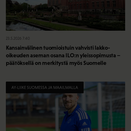
23.5.2026 7:40
Kansainvälinen tuomioistuin vahvisti lakko-
oikeuden aseman osana ILO:n yleissopimusta –
päätöksellä on merkitystä myös Suomelle
AY-LIIKE SUOMESSA JA MAAILMALLA