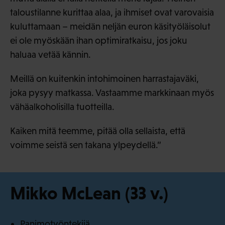
taloustilanne kurittaa alaa, ja ihmiset ovat varovaisia
kuluttamaan – meidän neljän euron käsityöläisolut
ei ole myöskään ihan optimiratkaisu, jos joku
haluaa vetää kännin.
Meillä on kuitenkin intohimoinen harrastajaväki,
joka pysyy matkassa. Vastaamme markkinaan myös
vähäalkoholisilla tuotteilla.
Kaiken mitä teemme, pitää olla sellaista, että
voimme seistä sen takana ylpeydellä.”
Mikko McLean (33 v.)
Panimotyöntekijä.