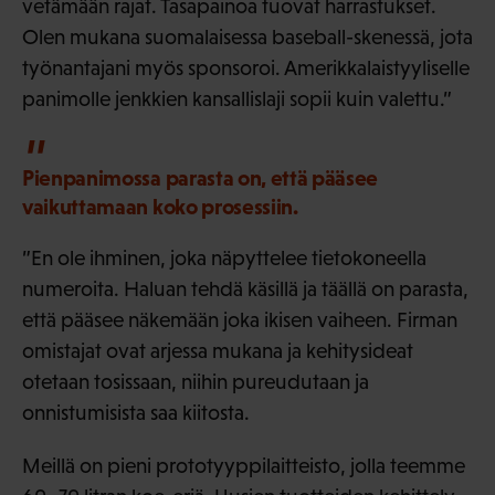
vetämään rajat. Tasapainoa tuovat harrastukset.
Olen mukana suomalaisessa baseball-skenessä, jota
työnantajani myös sponsoroi. Amerikkalaistyyliselle
panimolle jenkkien kansallislaji sopii kuin valettu.”
Pienpanimossa parasta on, että pääsee
vaikuttamaan koko prosessiin.
”En ole ihminen, joka näpyttelee tietokoneella
numeroita. Haluan tehdä käsillä ja täällä on parasta,
että pääsee näkemään joka ikisen vaiheen. Firman
omistajat ovat arjessa mukana ja kehitysideat
otetaan tosissaan, niihin pureudutaan ja
onnistumisista saa kiitosta.
Meillä on pieni prototyyppilaitteisto, jolla teemme