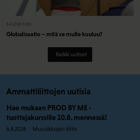
8.4.2026 9:00
Globalisaatio – mitä se mulle kuuluu?
Kaikki uutiset
Ammattiliittojen uutisia
Hae mukaan PROD BY ME -
tuottajakurssille 10.8. mennessä!
Muusikkojen liitto
6.8.2026