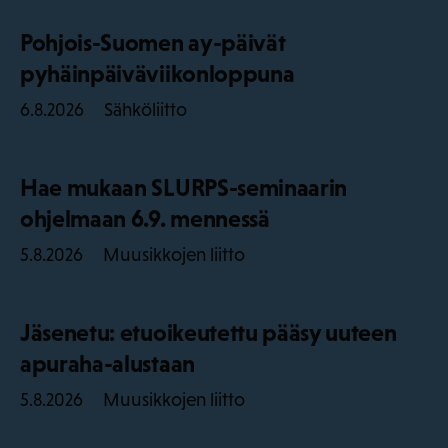
Pohjois-Suomen ay-päivät
pyhäinpäiväviikonloppuna
Sähköliitto
6.8.2026
Hae mukaan SLURPS-seminaarin
ohjelmaan 6.9. mennessä
Muusikkojen liitto
5.8.2026
Jäsenetu: etuoikeutettu pääsy uuteen
apuraha-alustaan
Muusikkojen liitto
5.8.2026