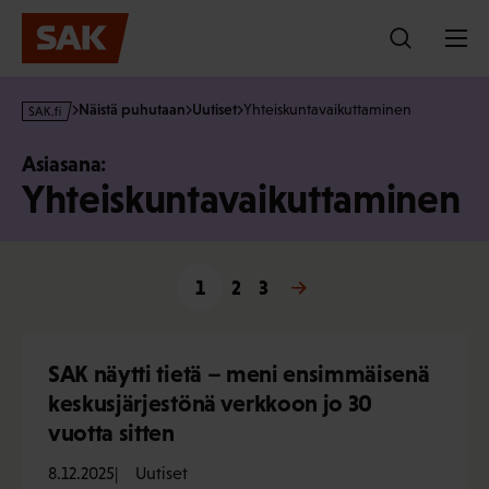
Hyppää
sisältöön
s
Näistä puhutaan
Uutiset
Yhteiskuntavaikuttaminen
a
k
Asiasana:
·
Yhteiskuntavaikuttaminen
f
i
1
2
Seuraava »
3
SAK näytti tietä – meni ensimmäisenä
keskusjärjestönä verkkoon jo 30
vuotta sitten
8.12.2025
Uutiset