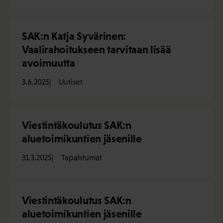
SAK:n Katja Syvärinen:
Vaalirahoitukseen tarvitaan lisää
avoimuutta
3.6.2025
Uutiset
Viestintäkoulutus SAK:n
aluetoimikuntien jäsenille
31.3.2025
Tapahtumat
Viestintäkoulutus SAK:n
aluetoimikuntien jäsenille