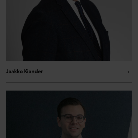
Jaakko Kiander