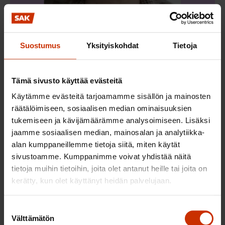
Suostumus
Yksityiskohdat
Tietoja
Tämä sivusto käyttää evästeitä
Eeva Lehtimäki
Käytämme evästeitä tarjoamamme sisällön ja mainosten
räätälöimiseen, sosiaalisen median ominaisuuksien
tukemiseen ja kävijämäärämme analysoimiseen. Lisäksi
jaamme sosiaalisen median, mainosalan ja analytiikka-
alan kumppaneillemme tietoja siitä, miten käytät
sivustoamme. Kumppanimme voivat yhdistää näitä
tietoja muihin tietoihin, joita olet antanut heille tai joita on
kerätty, kun olet käyttänyt heidän palvelujaan.
Suostumuksen
Välttämätön
valinta