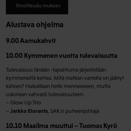
Ilmoittaudu mukaan
Alustava ohjelma
9.00 Aamukahvit
10.00 Kymmenen vuotta tulevaisuutta
Tulevaisuus tänään -tapahtuma järjestetään
kymmenettä kertaa. Mitä matkan varrelta on jäänyt
käteen? Haikaillaan hetki menneeseen, mutta
uskotaan vahvasti tulevaisuuteen.
– Glow Up Trio
Jarkko Eloranta
–
, SAK:n puheenjohtaja
10.10 Maailma muuttui – Tuomas Kyrö