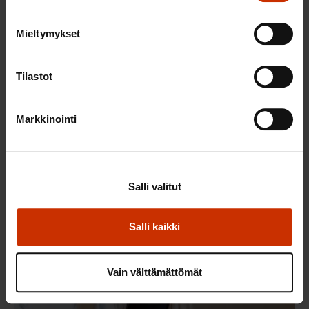
Mieltymykset
Tilastot
Markkinointi
Annika Saarikko
Salli valitut
Salli kaikki
Vain välttämättömät