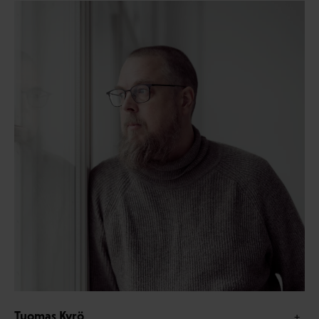
Tuomas Kyrö