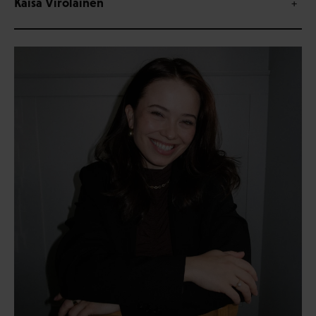
Kaisa Virolainen