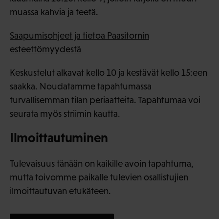
muassa kahvia ja teetä.
Saapumisohjeet ja tietoa Paasitornin
esteettömyydestä
Keskustelut alkavat kello 10 ja kestävät kello 15:een
saakka. Noudatamme tapahtumassa
turvallisemman tilan periaatteita. Tapahtumaa voi
seurata myös striimin kautta.
Ilmoittautuminen
Tulevaisuus tänään on kaikille avoin tapahtuma,
mutta toivomme paikalle tulevien osallistujien
ilmoittautuvan etukäteen.