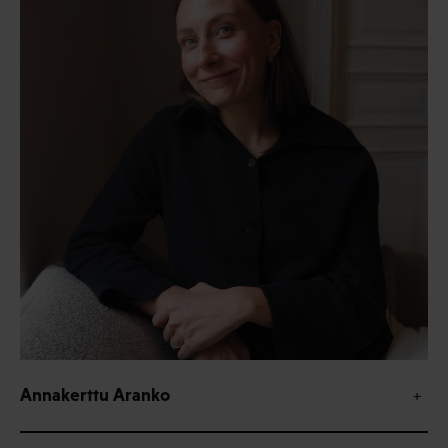
Annakerttu Aranko