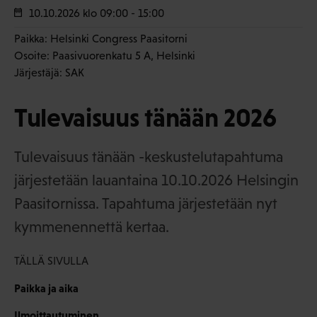
10.10.2026
klo 09:00 - 15:00
Paikka: Helsinki Congress Paasitorni
Osoite: Paasivuorenkatu 5 A, Helsinki
Järjestäjä: SAK
Tulevaisuus tänään 2026
Tulevaisuus tänään -keskustelutapahtuma
järjestetään lauantaina 10.10.2026 Helsingin
Paasitornissa. Tapahtuma järjestetään nyt
kymmenennettä kertaa.
TÄLLÄ SIVULLA
Paikka ja aika
Ilmoittautuminen