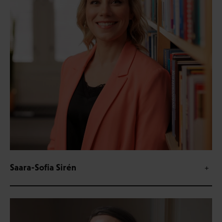
Saara-Sofia Sirén