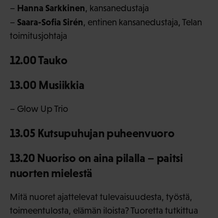
Hanna Sarkkinen
–
, kansanedustaja
Saara-Sofia Sirén
–
, entinen kansanedustaja, Telan
toimitusjohtaja
12.00 Tauko
13.00 Musiikkia
– Glow Up Trio
13.05 Kutsupuhujan puheenvuoro
13.20 Nuoriso on aina pilalla – paitsi
nuorten mielestä
Mitä nuoret ajattelevat tulevaisuudesta, työstä,
toimeentulosta, elämän iloista? Tuoretta tutkittua