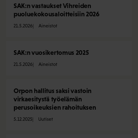
SAK:n vastaukset Vihreiden
puoluekokousaloitteisiin 2026
21.5.2026
Aineistot
SAK:n vuosikertomus 2025
21.5.2026
Aineistot
Orpon hallitus saksi vastoin
virkaesitystä työelämän
perusoikeuksien rahoituksen
5.12.2025
Uutiset