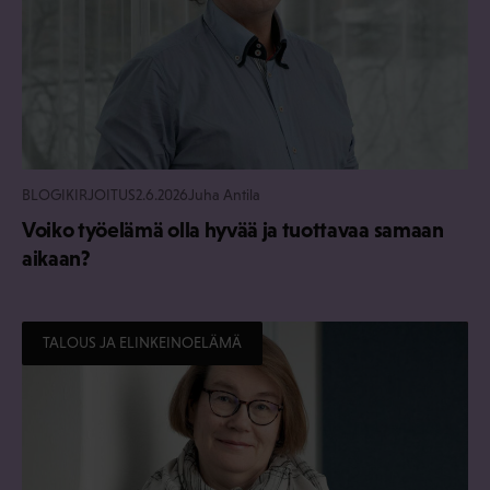
BLOGIKIRJOITUS
2.6.2026
Juha Antila
Voiko työelämä olla hyvää ja tuottavaa samaan
aikaan?
TALOUS JA ELINKEINOELÄMÄ