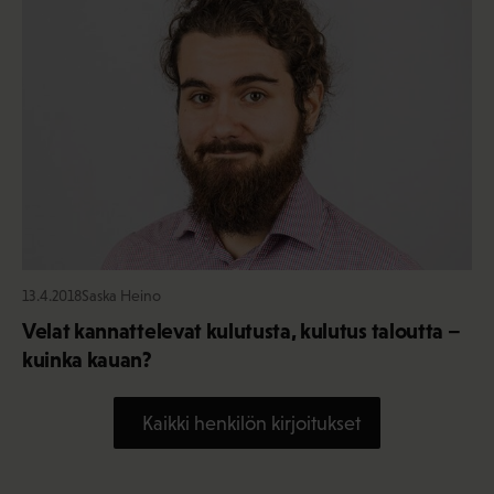
13.4.2018
Saska Heino
Velat kannattelevat kulutusta, kulutus taloutta –
kuinka kauan?
Kaikki henkilön kirjoitukset