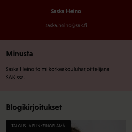
Saska Heino
saska.heino@sak.fi
Minusta
Saska Heino toimi korkeakouluharjoittelijana
SAK:ssa.
Blogikirjoitukset
TALOUS JA ELINKEINOELÄMÄ