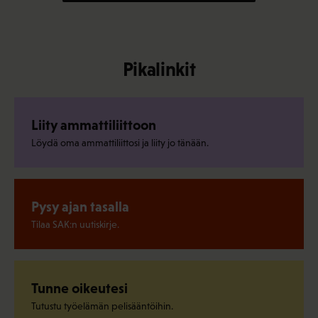
Pikalinkit
Liity ammattiliittoon
Löydä oma ammattiliittosi ja liity jo tänään.
Pysy ajan tasalla
Tilaa SAK:n uutiskirje.
Tunne oikeutesi
Tutustu työelämän pelisääntöihin.