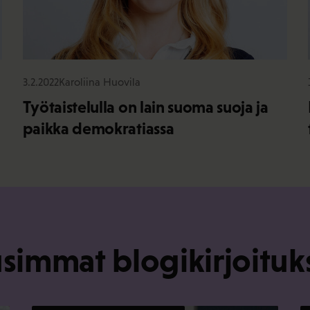
3.2.2022
Karoliina Huovila
Työtaistelulla on lain suoma suoja ja
paikka demokratiassa
simmat blogikirjoituk