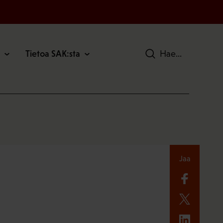
Tietoa SAK:sta
Hae
Jaa