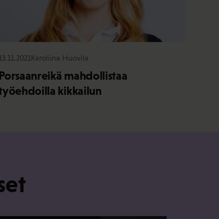
13.11.2021
Karoliina Huovila
Porsaanreikä mahdollistaa
työehdoilla kikkailun
set