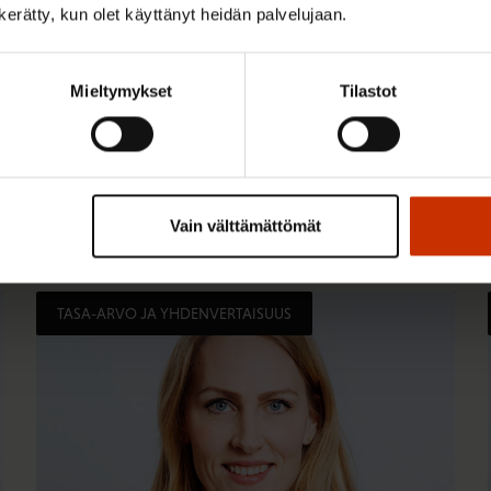
n kerätty, kun olet käyttänyt heidän palvelujaan.
Mieltymykset
Tilastot
Vain välttämättömät
TASA-ARVO JA YHDENVERTAISUUS