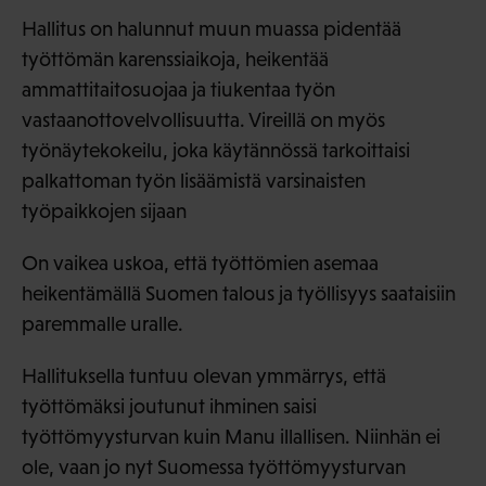
Hallitus on halunnut muun muassa pidentää
työttömän karenssiaikoja, heikentää
ammattitaitosuojaa ja tiukentaa työn
vastaanottovelvollisuutta. Vireillä on myös
työnäytekokeilu, joka käytännössä tarkoittaisi
palkattoman työn lisäämistä varsinaisten
työpaikkojen sijaan
On vaikea uskoa, että työttömien asemaa
heikentämällä Suomen talous ja työllisyys saataisiin
paremmalle uralle.
Hallituksella tuntuu olevan ymmärrys, että
työttömäksi joutunut ihminen saisi
työttömyysturvan kuin Manu illallisen. Niinhän ei
ole, vaan jo nyt Suomessa työttömyysturvan