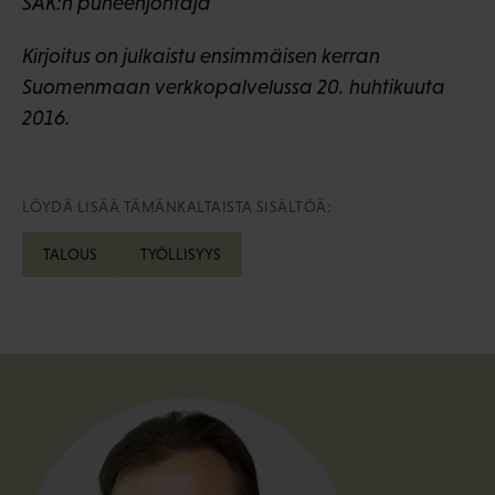
SAK:n puheenjohtaja
Kirjoitus on julkaistu ensimmäisen kerran
Suomenmaan verkkopalvelussa 20. huhtikuuta
2016.
LÖYDÄ LISÄÄ TÄMÄNKALTAISTA SISÄLTÖÄ:
TALOUS
TYÖLLISYYS