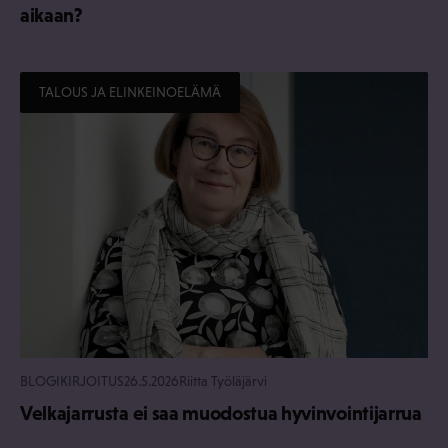
aikaan?
TALOUS JA ELINKEINOELÄMÄ
BLOGIKIRJOITUS
26.5.2026
Riitta Työläjärvi
Velkajarrusta ei saa muodostua hyvinvointijarrua