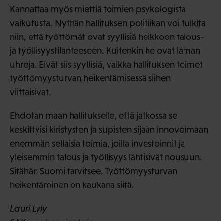
Kannattaa myös miettiä toimien psykologista
vaikutusta. Nythän hallituksen politiikan voi tulkita
niin, että työttömät ovat syyllisiä heikkoon talous-
ja työllisyystilanteeseen. Kuitenkin he ovat laman
uhreja. Eivät siis syyllisiä, vaikka hallituksen toimet
työttömyysturvan heikentämisessä siihen
viittaisivat.
Ehdotan maan hallitukselle, että jatkossa se
keskittyisi kiristysten ja supisten sijaan innovoimaan
enemmän sellaisia toimia, joilla investoinnit ja
yleisemmin talous ja työllisyys lähtisivät nousuun.
Sitähän Suomi tarvitsee. Työttömyysturvan
heikentäminen on kaukana siitä.
Lauri Lyly