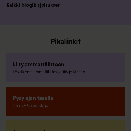
Kaikki blogikirjoitukset
Pikalinkit
Liity ammattiliittoon
Löydä oma ammattiliittosi ja liity jo tänään.
Pysy ajan tasalla
Tilaa SAK:n uutiskirje.