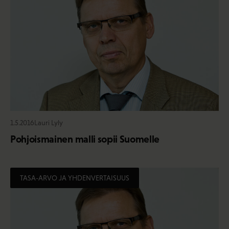
1.5.2016
Lauri Lyly
Pohjoismainen malli sopii Suomelle
TASA-ARVO JA YHDENVERTAISUUS