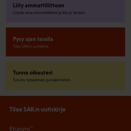
Liity ammattiliittoon
Löydä oma ammattiliittosi ja liity jo tänään.
Pysy ajan tasalla
Tilaa SAK:n uutiskirje.
Tunne oikeutesi
Tutustu työelämän pelisääntöihin.
Tilaa SAK:n uutiskirje
(Pakollinen)
Etunimi