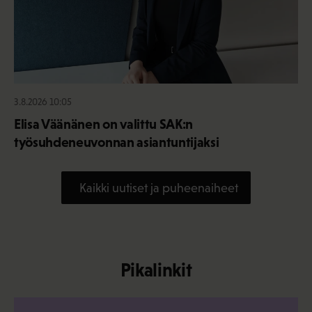
3.8.2026 10:05
Elisa Väänänen on valittu SAK:n
työsuhdeneuvonnan asiantuntijaksi
Kaikki uutiset ja puheenaiheet
Pikalinkit