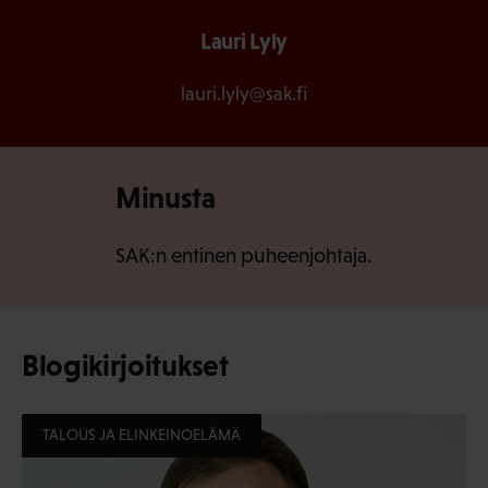
Lauri Lyly
lauri.lyly@sak.fi
Minusta
SAK:n entinen puheenjohtaja.
Blogikirjoitukset
TALOUS JA ELINKEINOELÄMÄ