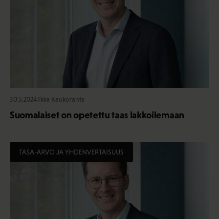
30.5.2024
Ilkka Kaukoranta
Suomalaiset on opetettu taas lakkoilemaan
TASA-ARVO JA YHDENVERTAISUUS