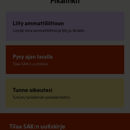
Pikalinkit
Liity ammattiliittoon
Löydä oma ammattiliittosi ja liity jo tänään.
Pysy ajan tasalla
Tilaa SAK:n uutiskirje.
Tunne oikeutesi
Tutustu työelämän pelisääntöihin.
Tilaa SAK:n uutiskirje