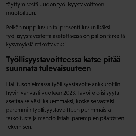
täyttymisestä uuden työllisyystavoitteen
muotoiluun.
Pelkän nuppiluvun tai prosenttiluvun lisäksi
työllisyystavoitetta asetettaessa on paljon tärkeitä
kysymyksiä ratkottavaksi
Työllisyystavoitteessa katse pitää
suunnata tulevaisuuteen
Hallitusohjelmassa työllisyystavoite ankkuroitiin
hyvin vahvasti vuoteen 2023. Tavoite olisi syytä
asettaa selvästi kauemmaksi, koska se vastaisi
paremmin työllisyystavoitteen perimmäistä
tarkoitusta ja mahdollistaisi parempien päätösten
tekemisen.