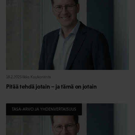
18.2.2025
Ilkka Kaukoranta
Pitää tehdä jotain – ja tämä on jotain
TASA-ARVO JA YHDENVERTAISUUS