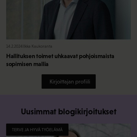
14.2.2024
Ilkka Kaukoranta
Hallituksen toimet uhkaavat pohjoismaista
sopimisen mallia
Kirjoittajan profiili
Uusimmat blogikirjoitukset
TERVE JA HYVÄ TYÖELÄMÄ