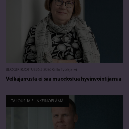
BLOGIKIRJOITUS
26.5.2026
Riitta Työläjärvi
Velkajarrusta ei saa muodostua hyvinvointijarrua
TALOUS JA ELINKEINOELÄMÄ