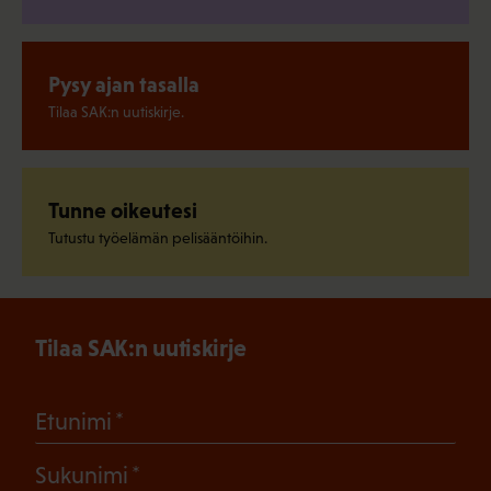
Pysy ajan tasalla
Tilaa SAK:n uutiskirje.
Tunne oikeutesi
Tutustu työelämän pelisääntöihin.
Tilaa SAK:n uutiskirje
(Pakollinen)
Etunimi
(Pakollinen)
Sukunimi