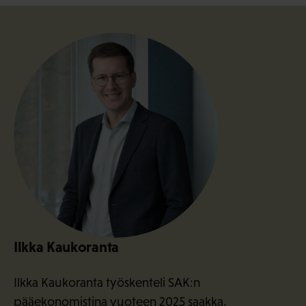
Ilkka Kaukoranta
Ilkka Kaukoranta työskenteli SAK:n
pääekonomistina vuoteen 2025 saakka.