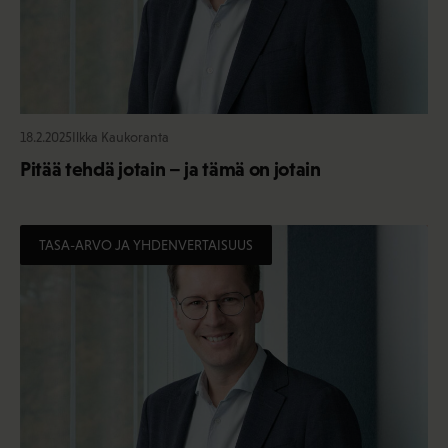
18.2.2025
Ilkka Kaukoranta
Pitää tehdä jotain – ja tämä on jotain
TASA-ARVO JA YHDENVERTAISUUS