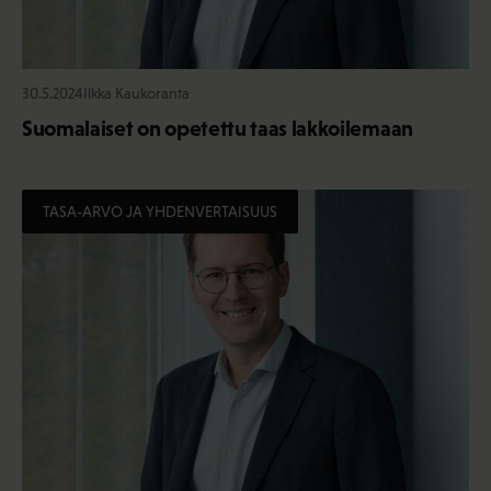
30.5.2024
Ilkka Kaukoranta
Suomalaiset on opetettu taas lakkoilemaan
TASA-ARVO JA YHDENVERTAISUUS