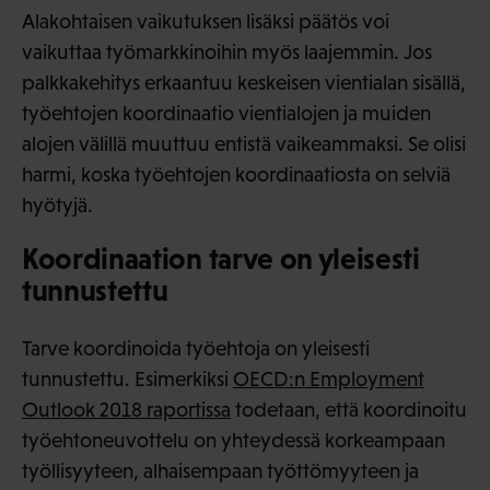
Alakohtaisen vaikutuksen lisäksi päätös voi
vaikuttaa työmarkkinoihin myös laajemmin. Jos
palkkakehitys erkaantuu keskeisen vientialan sisällä,
työehtojen koordinaatio vientialojen ja muiden
alojen välillä muuttuu entistä vaikeammaksi. Se olisi
harmi, koska työehtojen koordinaatiosta on selviä
hyötyjä.
Koordinaation tarve on yleisesti
tunnustettu
Tarve koordinoida työehtoja on yleisesti
tunnustettu. Esimerkiksi
OECD:n Employment
Outlook 2018 raportissa
todetaan, että koordinoitu
työehtoneuvottelu on yhteydessä korkeampaan
työllisyyteen, alhaisempaan työttömyyteen ja