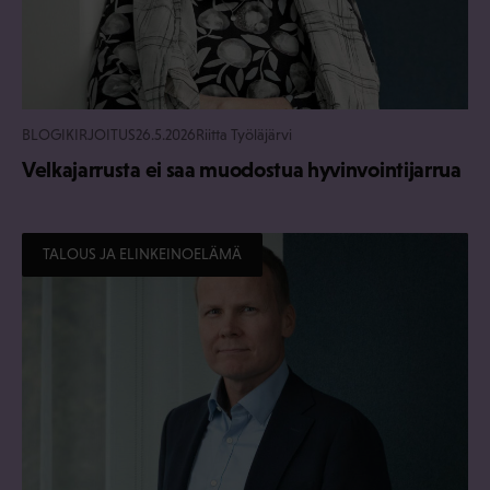
BLOGIKIRJOITUS
26.5.2026
Riitta Työläjärvi
Velkajarrusta ei saa muodostua hyvinvointijarrua
TALOUS JA ELINKEINOELÄMÄ