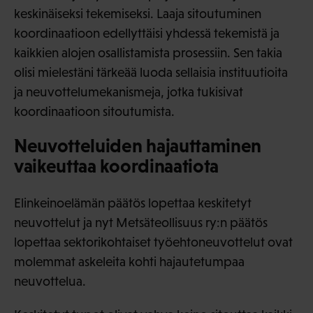
keskinäiseksi tekemiseksi. Laaja sitoutuminen
koordinaatioon edellyttäisi yhdessä tekemistä ja
kaikkien alojen osallistamista prosessiin. Sen takia
olisi mielestäni tärkeää luoda sellaisia instituutioita
ja neuvottelumekanismeja, jotka tukisivat
koordinaatioon sitoutumista.
Neuvotteluiden hajauttaminen
vaikeuttaa koordinaatiota
Elinkeinoelämän päätös lopettaa keskitetyt
neuvottelut ja nyt Metsäteollisuus ry:n päätös
lopettaa sektorikohtaiset työehtoneuvottelut ovat
molemmat askeleita kohti hajautetumpaa
neuvottelua.