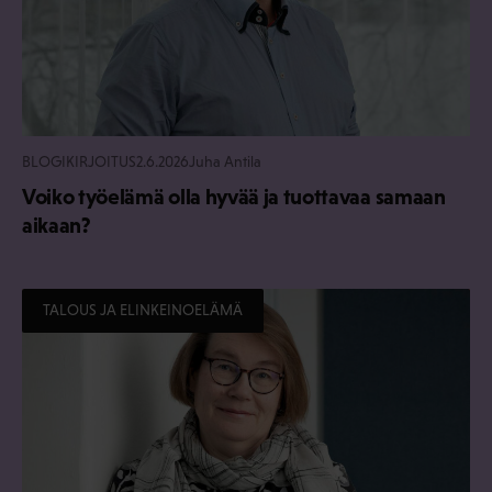
BLOGIKIRJOITUS
2.6.2026
Juha Antila
Voiko työelämä olla hyvää ja tuottavaa samaan
aikaan?
TALOUS JA ELINKEINOELÄMÄ