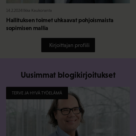
14.2.2024
Ilkka Kaukoranta
Hallituksen toimet uhkaavat pohjoismaista
sopimisen mallia
Kirjoittajan profiili
Uusimmat blogikirjoitukset
TERVE JA HYVÄ TYÖELÄMÄ