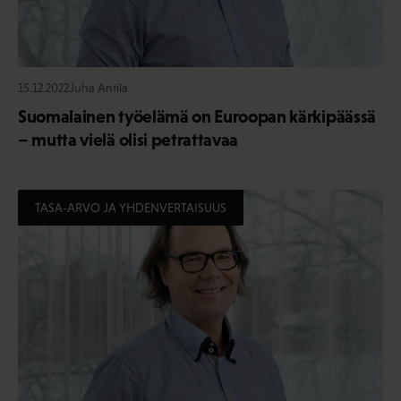
15.12.2022
Juha Antila
Suomalainen työelämä on Euroopan kärkipäässä
– mutta vielä olisi petrattavaa
TASA-ARVO JA YHDENVERTAISUUS