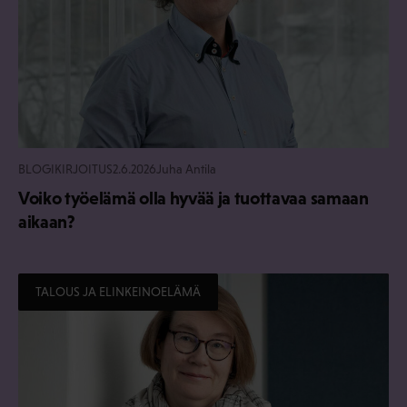
BLOGIKIRJOITUS
2.6.2026
Juha Antila
Voiko työelämä olla hyvää ja tuottavaa samaan
aikaan?
TALOUS JA ELINKEINOELÄMÄ