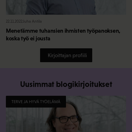
22.11.2022
Juha Antila
Menetämme tuhansien ihmisten työpanoksen,
koska työ ei jousta
Kirjoittajan profiili
Uusimmat blogikirjoitukset
TERVE JA HYVÄ TYÖELÄMÄ