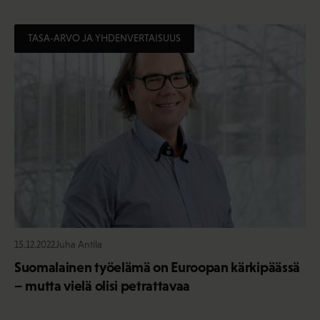
TASA-ARVO JA YHDENVERTAISUUS
15.12.2022
Juha Antila
Suomalainen työelämä on Euroopan kärkipäässä
– mutta vielä olisi petrattavaa