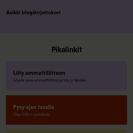
Kaikki blogikirjoitukset
Pikalinkit
Liity ammattiliittoon
Löydä oma ammattiliittosi ja liity jo tänään.
Pysy ajan tasalla
Tilaa SAK:n uutiskirje.