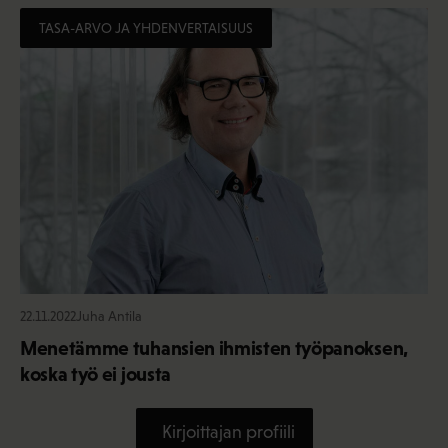
TASA-ARVO JA YHDENVERTAISUUS
22.11.2022
Juha Antila
Menetämme tuhansien ihmisten työpanoksen,
koska työ ei jousta
Kirjoittajan profiili