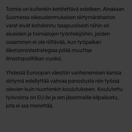
Toimia on kuitenkin kehitettävä edelleen. Ainakaan
Suomessa oikeudenmukaisen siirtymärahaston
varat eivät kohdennu tasapuolisesti niihin eri
alueiden ja toimialojen työntekijöihin, joiden
osaaminen ei ole riittävää, kun työpaikan
liiketoimintastrategiaa pitää muuttaa
ilmastopolitiikan vuoksi.
Yhdessä Euroopan väestön vanhenemisen kanssa
siirtymä edellyttää vahvaa panostusta niin työssä
olevien kuin nuortenkin koulutukseen. Koulutettu
työvoima on EU:lle ja sen jäsenmaille kilpailuetu,
jota ei saa menettää.