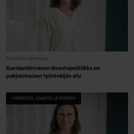
24.4.2026
Pia Björkbacka
Kunnianhimoinen ilmastopolitiikka on
pohjoismaisen työntekijän etu
YMPÄRISTÖ, ILMASTO JA ENERGIA