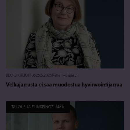
BLOGIKIRJOITUS
26.5.2026
Riitta Työläjärvi
Velkajarrusta ei saa muodostua hyvinvointijarrua
TALOUS JA ELINKEINOELÄMÄ