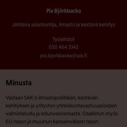
Pia Björkbacka
Johtava asiantuntija, ilmasto ja kestävä kehitys
Työehdot
050 464 5342
pia.bjorkbacka@sak.fi
Minusta
Vastaan SAK:n ilmastopolitiikan, kestävän
kehityksen ja yritysten yhteiskuntavastuuasioiden
valmistelusta ja edunvalvonnasta. Osallistun myös
EU-tason ja muuhun kansainvälisen tason