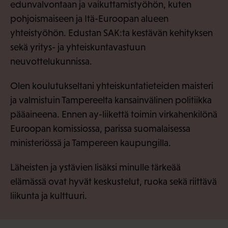
edunvalvontaan ja vaikuttamistyöhön, kuten
pohjoismaiseen ja Itä-Euroopan alueen
yhteistyöhön. Edustan SAK:ta kestävän kehityksen
sekä yritys- ja yhteiskuntavastuun
neuvottelukunnissa.
Olen koulutukseltani yhteiskuntatieteiden maisteri
ja valmistuin Tampereelta kansainvälinen politiikka
pääaineena. Ennen ay-liikettä toimin virkahenkilönä
Euroopan komissiossa, parissa suomalaisessa
ministeriössä ja Tampereen kaupungilla.
Läheisten ja ystävien lisäksi minulle tärkeää
elämässä ovat hyvät keskustelut, ruoka sekä riittävä
liikunta ja kulttuuri.