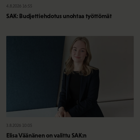
4.8.2026 16:55
SAK: Budjettiehdotus unohtaa työttömät
3.8.2026 10:05
Elisa Väänänen on valittu SAK:n