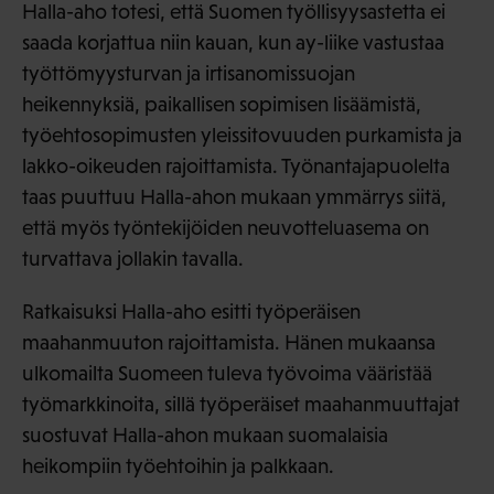
Halla-aho totesi, että Suomen työllisyysastetta ei
saada korjattua niin kauan, kun ay-liike vastustaa
työttömyysturvan ja irtisanomissuojan
heikennyksiä, paikallisen sopimisen lisäämistä,
työehtosopimusten yleissitovuuden purkamista ja
lakko-oikeuden rajoittamista. Työnantajapuolelta
taas puuttuu Halla-ahon mukaan ymmärrys siitä,
että myös työntekijöiden neuvotteluasema on
turvattava jollakin tavalla.
Ratkaisuksi Halla-aho esitti työperäisen
maahanmuuton rajoittamista. Hänen mukaansa
ulkomailta Suomeen tuleva työvoima vääristää
työmarkkinoita, sillä työperäiset maahanmuuttajat
suostuvat Halla-ahon mukaan suomalaisia
heikompiin työehtoihin ja palkkaan.