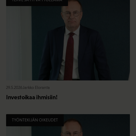
29.5.2026
Jarkko Eloranta
Investoikaa ihmisiin!
TYÖNTEKIJÄN OIKEUDET