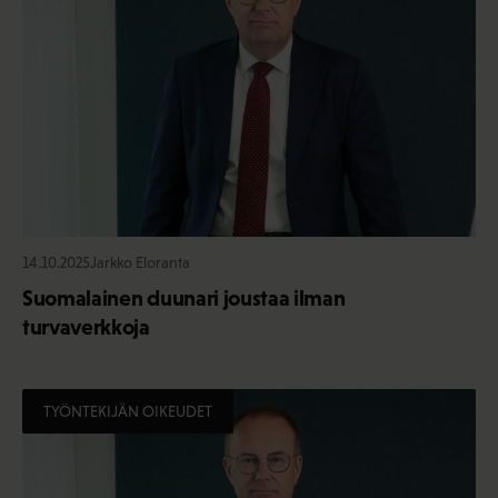
14.10.2025
Jarkko Eloranta
Suomalainen duunari joustaa ilman
turvaverkkoja
TYÖNTEKIJÄN OIKEUDET