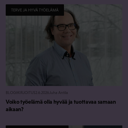
TERVE JA HYVÄ TYÖELÄMÄ
BLOGIKIRJOITUS
2.6.2026
Juha Antila
Voiko työelämä olla hyvää ja tuottavaa samaan
aikaan?