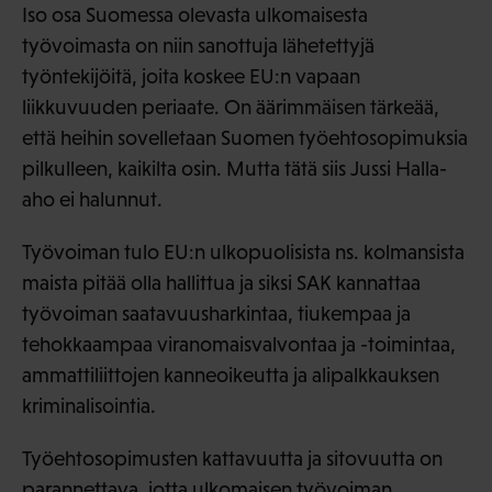
Iso osa Suomessa olevasta ulkomaisesta
työvoimasta on niin sanottuja lähetettyjä
työntekijöitä, joita koskee EU:n vapaan
liikkuvuuden periaate. On äärimmäisen tärkeää,
että heihin sovelletaan Suomen työehtosopimuksia
pilkulleen, kaikilta osin. Mutta tätä siis Jussi Halla-
aho ei halunnut.
Työvoiman tulo EU:n ulkopuolisista ns. kolmansista
maista pitää olla hallittua ja siksi SAK kannattaa
työvoiman saatavuusharkintaa, tiukempaa ja
tehokkaampaa viranomaisvalvontaa ja -toimintaa,
ammattiliittojen kanneoikeutta ja alipalkkauksen
kriminalisointia.
Työehtosopimusten kattavuutta ja sitovuutta on
parannettava, jotta ulkomaisen työvoiman