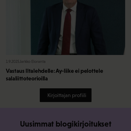
1.9.2025
Jarkko Eloranta
Vastaus Iltalehdelle: Ay-liike ei pelottele
salaliittoteorioilla
Kirjoittajan profiili
Uusimmat blogikirjoitukset