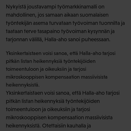
Nykyistä joustavampi työmarkkinamalli on
mahdollinen, jos samaan aikaan suomalaisen
työntekijän asema turvataan työvoiman tuonnilta ja
taataan terve tasapaino työvoiman kysynnän ja
tarjonnan välillä, Halla-aho sanoi puheessaan.
Yksinkertaistaen voisi sanoa, että Halla-aho tarjosi
pitkän listan heikennyksiä työntekijöiden
toimeentuloon ja oikeuksiin ja tarjosi
mikroskooppisen kompensaation massiivisista
heikennyksistä.
Yksinkertaistaen voisi sanoa, että Halla-aho tarjosi
pitkän listan heikennyksiä työntekijöiden
toimeentuloon ja oikeuksiin ja tarjosi
mikroskooppisen kompensaation massiivisista
heikennyksistä. Otettaisiin kauhalla ja