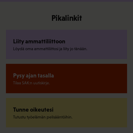
Pikalinkit
Liity ammattiliittoon
Löydä oma ammattiliittosi ja liity jo tänään.
Pysy ajan tasalla
Tilaa SAK:n uutiskirje.
Tunne oikeutesi
Tutustu työelämän pelisääntöihin.