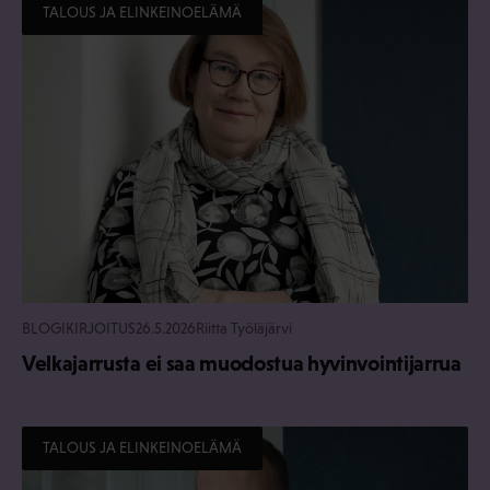
TALOUS JA ELINKEINOELÄMÄ
BLOGIKIRJOITUS
26.5.2026
Riitta Työläjärvi
Velkajarrusta ei saa muodostua hyvinvointijarrua
TALOUS JA ELINKEINOELÄMÄ