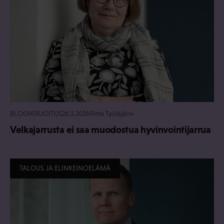
BLOGIKIRJOITUS
26.5.2026
Riitta Työläjärvi
Velkajarrusta ei saa muodostua hyvinvointijarrua
TALOUS JA ELINKEINOELÄMÄ