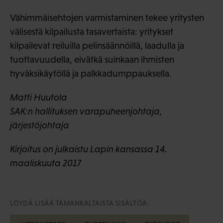
Vähimmäisehtojen varmistaminen tekee yritysten
välisestä kilpailusta tasavertaista: yritykset
kilpailevat reiluilla pelinsäännöillä, laadulla ja
tuottavuudella, eivätkä suinkaan ihmisten
hyväksikäytöllä ja palkkadumppauksella.
Matti Huutola
SAK:n hallituksen varapuheenjohtaja,
järjestöjohtaja
Kirjoitus on julkaistu Lapin kansassa 14.
maaliskuuta 2017
LÖYDÄ LISÄÄ TÄMÄNKALTAISTA SISÄLTÖÄ: