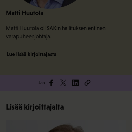
Matti Huutola
Matti Huutola oli SAK:n hallituksen entinen
varapuheenjohtaja.
Lue lisää kirjoittajasta
Jaa
Lisää kirjoittajalta