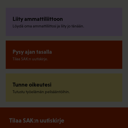
Liity ammattiliittoon
Löydä oma ammattiliittosi ja liity jo tänään.
Pysy ajan tasalla
Tilaa SAK:n uutiskirje.
Tunne oikeutesi
Tutustu työelämän pelisääntöihin.
Tilaa SAK:n uutiskirje