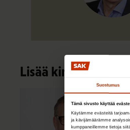
Lisää kirjoittajalta
Suostumus
Tämä sivusto käyttää eväste
Käytämme evästeitä tarjoama
ja kävijämäärämme analysoim
kumppaneillemme tietoja siitä