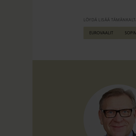
LÖYDÄ LISÄÄ TÄMÄNKALTA
EUROVAALIT
SOPI