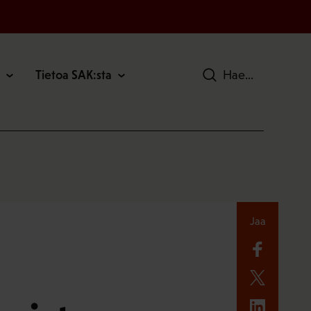
Tietoa SAK:sta
Hae
Jaa