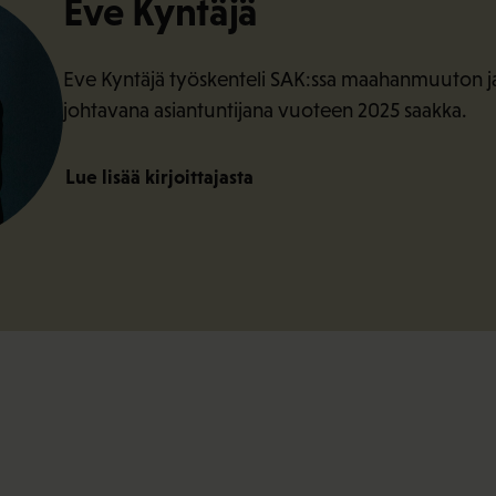
Eve Kyntäjä
Eve Kyntäjä työskenteli SAK:ssa maahanmuuton ja
johtavana asiantuntijana vuoteen 2025 saakka.
Lue lisää kirjoittajasta