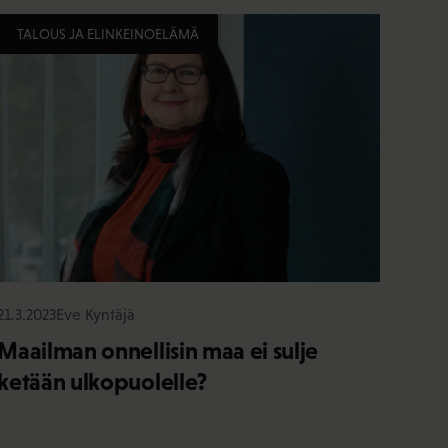
TALOUS JA ELINKEINOELÄMÄ
21.3.2023
Eve Kyntäjä
Maailman onnellisin maa ei sulje
ketään ulkopuolelle?