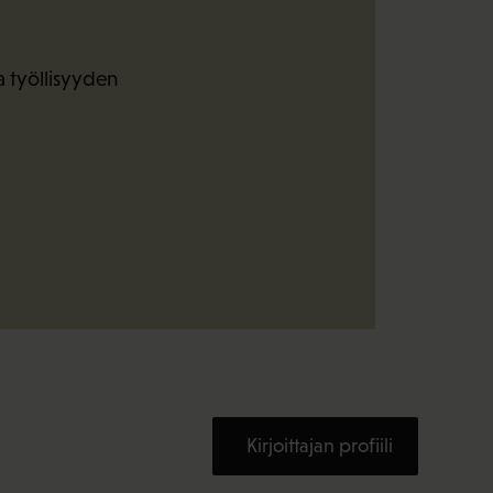
 työllisyyden
Kirjoittajan profiili