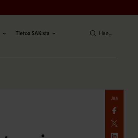
Tietoa SAK:sta
Hae
Jaa