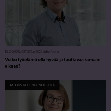
BLOGIKIRJOITUS
2.6.2026
Juha Antila
Voiko työelämä olla hyvää ja tuottavaa samaan
aikaan?
TALOUS JA ELINKEINOELÄMÄ