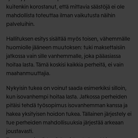
kuitenkin korostanut, että mittavia säästöjä ei ole
mahdollista toteuttaa ilman vaikutusta näihin
palveluihin.
Hallituksen esitys sisältää myös toisen, vähemmälle
huomiolle jääneen muutoksen: tuki maksettaisiin
jatkossa vain sille vanhemmalle, joka pääasiassa
hoitaa lasta. Tämä koskisi kaikkia perheitä, ei vain
maahanmuuttajia.
Nykyisin tukea on voinut saada esimerkiksi silloin,
kun isovanhempi hoitaa lasta. Jatkossa perheiden
pitäisi tehdä työsopimus isovanhemman kanssa ja
hakea yksityisen hoidon tukea. Tällainen järjestely ei
tue perheiden mahdollisuuksia järjestää arkeaan
joustavasti.