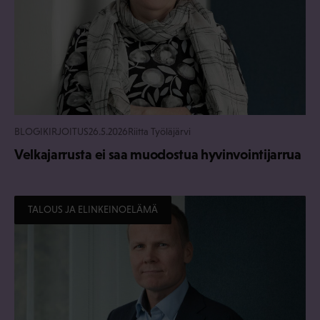
BLOGIKIRJOITUS
26.5.2026
Riitta Työläjärvi
Velkajarrusta ei saa muodostua hyvinvointijarrua
TALOUS JA ELINKEINOELÄMÄ