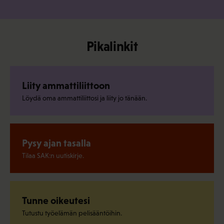
Pikalinkit
Liity ammattiliittoon
Löydä oma ammattiliittosi ja liity jo tänään.
Pysy ajan tasalla
Tilaa SAK:n uutiskirje.
Tunne oikeutesi
Tutustu työelämän pelisääntöihin.