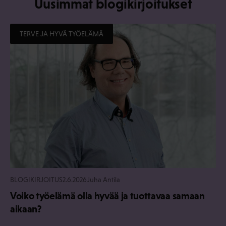
Uusimmat blogikirjoitukset
TERVE JA HYVÄ TYÖELÄMÄ
BLOGIKIRJOITUS
2.6.2026
Juha Antila
Voiko työelämä olla hyvää ja tuottavaa samaan
aikaan?