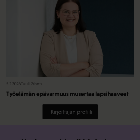
5.2.2026
Tuuli Glantz
Työelämän epävarmuus musertaa lapsihaaveet
Kirjoittajan profiili