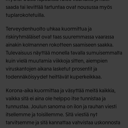
saada tai levittää tartuntaa ovat nousussa myös
tuplarokotetuilla.
Terveydenhuolto uhkaa kuormittua ja
riskiryhmäläiset ovat taas suuremmassa vaarassa
ainakin kolmannen rokotteen saamiseen saakka.
Tulevaisuus näyttää monella tavalla sumuisemmalta
kuin vielä muutamia viikkoja sitten, aiempien
viruskantojen aikana lasketut prosentit ja
todennäköisyydet heittävät kuperkeikkaa.
Korona-aika kuormittaa ja väsyttää meitä kaikkia,
vaikka sitä ei aina ole helppo itse tunnistaa ja
tunnustaa. Joulun sanoma on ilon ja rauhan viesti
itsellemme ja toisillemme. Sitä viestiä nyt
tarvitsemme ja sitä kannattaa vahvistaa uskonnosta