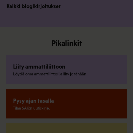
Kaikki blogikirjoitukset
Pikalinkit
Liity ammattiliittoon
Löydä oma ammattiliittosi ja liity jo tänään.
Pysy ajan tasalla
Tilaa SAK:n uutiskirje.