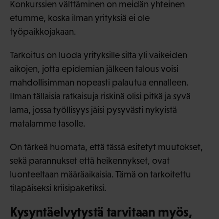
Konkurssien välttäminen on meidän yhteinen
etumme, koska ilman yrityksiä ei ole
työpaikkojakaan.
Tarkoitus on luoda yrityksille silta yli vaikeiden
aikojen, jotta epidemian jälkeen talous voisi
mahdollisimman nopeasti palautua ennalleen.
Ilman tällaisia ratkaisuja riskinä olisi pitkä ja syvä
lama, jossa työllisyys jäisi pysyvästi nykyistä
matalamme tasolle.
On tärkeä huomata, että tässä esitetyt muutokset,
sekä parannukset että heikennykset, ovat
luonteeltaan määräaikaisia. Tämä on tarkoitettu
tilapäiseksi kriisipaketiksi.
Kysyntäelvytystä tarvitaan myös,