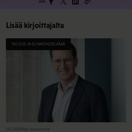
Jaa
Lisää kirjoittajalta
TALOUS JA ELINKEINOELÄMÄ
18.2.2025
Ilkka Kaukoranta