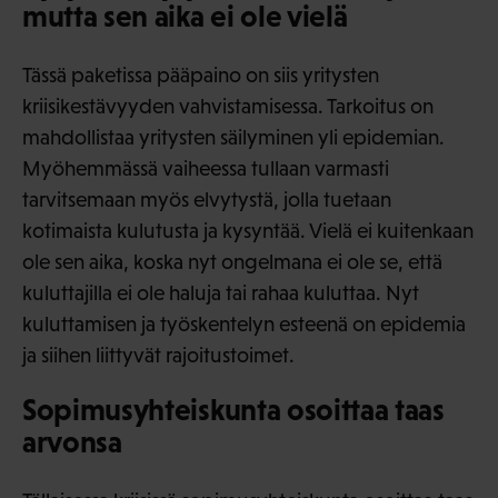
mutta sen aika ei ole vielä
Tässä paketissa pääpaino on siis yritysten
kriisikestävyyden vahvistamisessa. Tarkoitus on
mahdollistaa yritysten säilyminen yli epidemian.
Myöhemmässä vaiheessa tullaan varmasti
tarvitsemaan myös elvytystä, jolla tuetaan
kotimaista kulutusta ja kysyntää. Vielä ei kuitenkaan
ole sen aika, koska nyt ongelmana ei ole se, että
kuluttajilla ei ole haluja tai rahaa kuluttaa. Nyt
kuluttamisen ja työskentelyn esteenä on epidemia
ja siihen liittyvät rajoitustoimet.
Sopimusyhteiskunta osoittaa taas
arvonsa