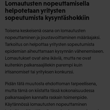
Lomautusten nopeuttamisella
helpotetaan yritysten
sopeutumista kysyntäshokkiin
Toisena keskeisenä osana on lomautusten
nopeuttaminen ja joustavoittaminen määräajaksi.
Tarkoitus on helpottaa yritysten sopeutumista
epidemian aiheuttamaan kysynnän vähenemiseen.
Lomautukset ovat aina ikäviä, mutta ne ovat
kuitenkin palkansaajillekin parempi kuin
irtisanomiset tai yrityksen konkurssi.
Pidän tätä muutosta ehdottoman tarpeellisena,
mutta tämä on kiistatta tässä kokonaisuudessa
palkansaajien kannalta raskain toimenpide.
Käytännössä lomautusten nopeuttaminen