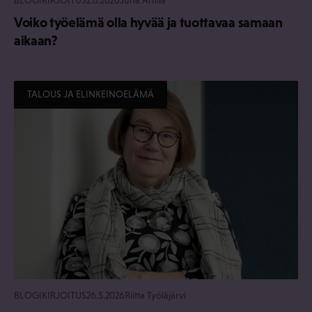
Voiko työelämä olla hyvää ja tuottavaa samaan
aikaan?
TALOUS JA ELINKEINOELÄMÄ
BLOGIKIRJOITUS
26.5.2026
Riitta Työläjärvi