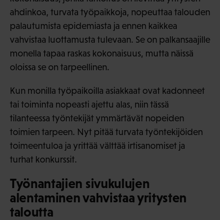
ahdinkoa, turvata työpaikkoja, nopeuttaa talouden
palautumista epidemiasta ja ennen kaikkea
vahvistaa luottamusta tulevaan. Se on palkansaajille
monella tapaa raskas kokonaisuus, mutta näissä
oloissa se on tarpeellinen.
Kun monilla työpaikoilla asiakkaat ovat kadonneet
tai toiminta nopeasti ajettu alas, niin tässä
tilanteessa työntekijät ymmärtävät nopeiden
toimien tarpeen. Nyt pitää turvata työntekijöiden
toimeentuloa ja yrittää välttää irtisanomiset ja
turhat konkurssit.
Työnantajien sivukulujen
alentaminen vahvistaa yritysten
taloutta