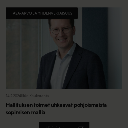
TASA-ARVO JA YHDENVERTAISUUS
14.2.2024
Ilkka Kaukoranta
Hallituksen toimet uhkaavat pohjoismaista
sopimisen mallia