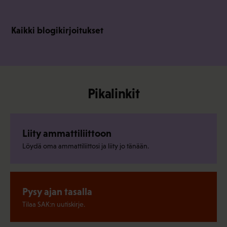
Kaikki blogikirjoitukset
Pikalinkit
Liity ammattiliittoon
Löydä oma ammattiliittosi ja liity jo tänään.
Pysy ajan tasalla
Tilaa SAK:n uutiskirje.