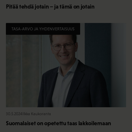
Pitää tehdä jotain – ja tämä on jotain
TASA-ARVO JA YHDENVERTAISUUS
30.5.2024
Ilkka Kaukoranta
Suomalaiset on opetettu taas lakkoilemaan