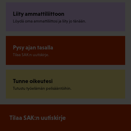
Liity ammattiliittoon
Löydä oma ammattiliittosi ja liity jo tänään.
Pysy ajan tasalla
Tilaa SAK:n uutiskirje.
Tunne oikeutesi
Tutustu työelämän pelisääntöihin.
Tilaa SAK:n uutiskirje