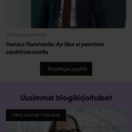
1.9.2025
Jarkko Eloranta
Vastaus Iltalehdelle: Ay-liike ei pelottele
salaliittoteorioilla
Kirjoittajan profiili
Uusimmat blogikirjoitukset
TERVE JA HYVÄ TYÖELÄMÄ