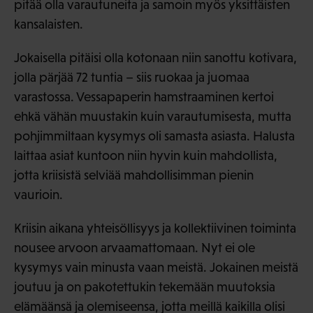
pitää olla varautuneita ja samoin myös yksittäisten
kansalaisten.
Jokaisella pitäisi olla kotonaan niin sanottu kotivara,
jolla pärjää 72 tuntia – siis ruokaa ja juomaa
varastossa. Vessapaperin hamstraaminen kertoi
ehkä vähän muustakin kuin varautumisesta, mutta
pohjimmiltaan kysymys oli samasta asiasta. Halusta
laittaa asiat kuntoon niin hyvin kuin mahdollista,
jotta kriisistä selviää mahdollisimman pienin
vaurioin.
Kriisin aikana yhteisöllisyys ja kollektiivinen toiminta
nousee arvoon arvaamattomaan. Nyt ei ole
kysymys vain minusta vaan meistä. Jokainen meistä
joutuu ja on pakotettukin tekemään muutoksia
elämäänsä ja olemiseensa, jotta meillä kaikilla olisi