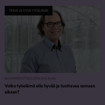
TERVE JA HYVÄ TYÖELÄMÄ
BLOGIKIRJOITUS
2.6.2026
Juha Antila
Voiko työelämä olla hyvää ja tuottavaa samaan
aikaan?