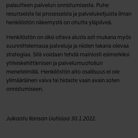
palautteen palvelun onnistumisesta. Puhe
resursseista tai prosesseista ja palveluketjuista ilman
henkilöstön näkemystä on ohutta yläpilveä.
Henkilöstön on siksi oltava alusta asti mukana myös
suunnittelemassa palveluja ja niiden takana olevaa
strategiaa. Sitä voidaan tehdä mainiosti esimerkiksi
yhteiskehittämisen ja palvelumuotoilun
menetelmillä. Henkilöstön aito osallisuus ei ole
ylimääräinen vaiva tai hidaste vaan avain soten
onnistumiseen.
Julkaistu Kansan Uutisissa 30.1.2022.