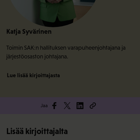
Katja Syvärinen
Toimin SAK:n hallituksen varapuheenjohtajana ja
järjestöosaston johtajana.
Lue lisää kirjoittajasta
Jaa
Lisää kirjoittajalta