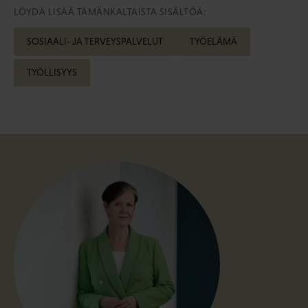
LÖYDÄ LISÄÄ TÄMÄNKALTAISTA SISÄLTÖÄ:
SOSIAALI- JA TERVEYSPALVELUT
TYÖELÄMÄ
TYÖLLISYYS