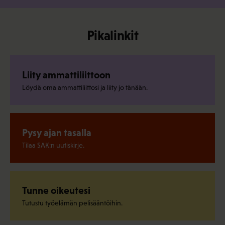
Pikalinkit
Liity ammattiliittoon
Löydä oma ammattiliittosi ja liity jo tänään.
Pysy ajan tasalla
Tilaa SAK:n uutiskirje.
Tunne oikeutesi
Tutustu työelämän pelisääntöihin.