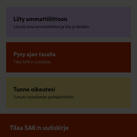
Liity ammattiliittoon
Löydä oma ammattiliittosi ja liity jo tänään.
Pysy ajan tasalla
Tilaa SAK:n uutiskirje.
Tunne oikeutesi
Tutustu työelämän pelisääntöihin.
Tilaa SAK:n uutiskirje