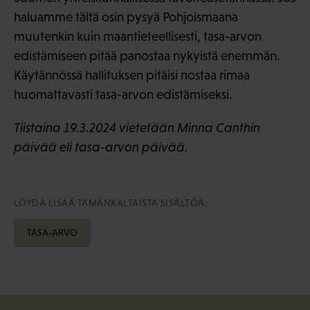
haluamme tältä osin pysyä Pohjoismaana
muutenkin kuin maantieteellisesti, tasa-arvon
edistämiseen pitää panostaa nykyistä enemmän.
Käytännössä hallituksen pitäisi nostaa rimaa
huomattavasti tasa-arvon edistämiseksi.
Tiistaina 19.3.2024 vietetään Minna Canthin
päivää eli tasa-arvon päivää.
LÖYDÄ LISÄÄ TÄMÄNKALTAISTA SISÄLTÖÄ:
TASA-ARVO