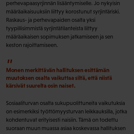
perhevapaasyrjinnän lisääntymiselle. Jo nykyisin
määräaikaisuuksiin liittyy korostunut syrjintäriski.
Raskaus- ja perhevapaiden osalta yksi
tyypillisimmistä syrjintätilanteista liittyy
määräaikaisen sopimuksen jatkamiseen ja sen
keston rajoittamiseen.
Monen merkittävän hallituksen esittämän
muutoksen osalta vaikuttaa siltä, että niistä
kärsivät suurelta osin naiset.
Sosiaaliturvan osalta sukupuolittuneita vaikutuksia
on esimerkiksi työttömyysturvan leikkauksilla, jotka
kohdentuvat erityisesti naisiin. Tämä on todettu
suoraan muun muassa asiaa koskevassa hallituksen