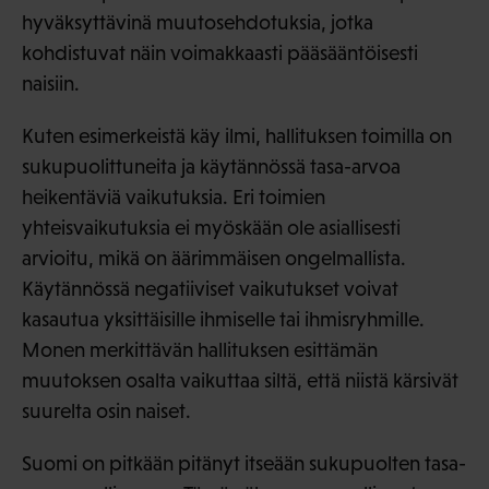
hyväksyttävinä muutosehdotuksia, jotka
kohdistuvat näin voimakkaasti pääsääntöisesti
naisiin.
Kuten esimerkeistä käy ilmi, hallituksen toimilla on
sukupuolittuneita ja käytännössä tasa-arvoa
heikentäviä vaikutuksia. Eri toimien
yhteisvaikutuksia ei myöskään ole asiallisesti
arvioitu, mikä on äärimmäisen ongelmallista.
Käytännössä negatiiviset vaikutukset voivat
kasautua yksittäisille ihmiselle tai ihmisryhmille.
Monen merkittävän hallituksen esittämän
muutoksen osalta vaikuttaa siltä, että niistä kärsivät
suurelta osin naiset.
Suomi on pitkään pitänyt itseään sukupuolten tasa-