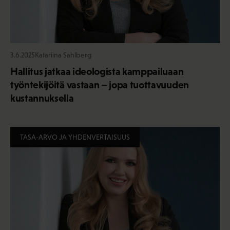
3.6.2025
Katariina Sahlberg
Hallitus jatkaa ideologista kamppailuaan
työntekijöitä vastaan – jopa tuottavuuden
kustannuksella
TASA-ARVO JA YHDENVERTAISUUS