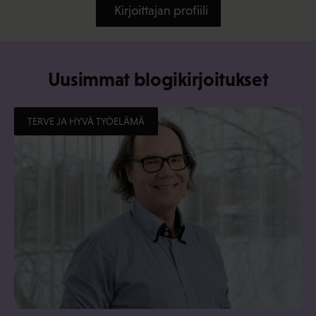
Kirjoittajan profiili
Uusimmat blogikirjoitukset
TERVE JA HYVÄ TYÖELÄMÄ