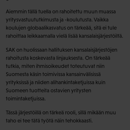
Aiemmin tällä tuella on rahoitettu muun muassa
yritysvastuututkimusta ja -koulutusta. Vaikka
koulujen globaalikasvatus on tärkeää, sitä ei tule
rahoittaa leikkaamalla vielä lisää kansalaisjärjestöiltä.
SAK on huolissaan hallituksen kansalaisjärjestöjen
rahoitusta koskevasta linjauksesta. On tärkeää
tutkia, miten ihmisoikeudet toteutuvat niin
Suomesta käsin toimivissa kansainvälisissä
yrityksissä ja niiden alihankintaketjuissa kuin
Suomeen tuotteita ostavien yritysten
toimintaketjuissa.
Tässä järjestöillä on tärkeä rooli, sillä mikään muu
taho ei tee tätä työtä näin tehokkaasti.