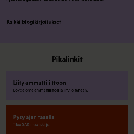
Kaikki blogikirjoitukset
Pikalinkit
Liity ammattiliittoon
Löydä oma ammattiliittosi ja liity jo tänään.
Pysy ajan tasalla
Tilaa SAK:n uutiskirje.