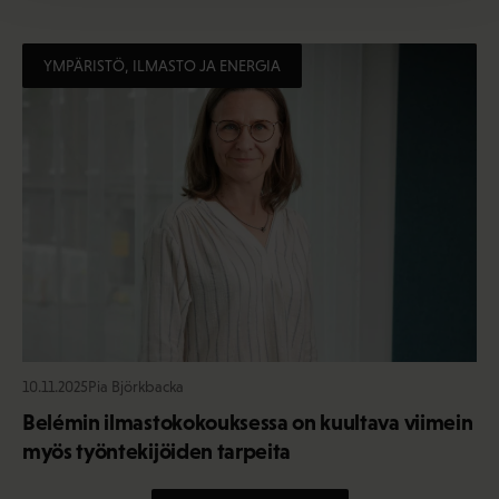
YMPÄRISTÖ, ILMASTO JA ENERGIA
10.11.2025
Pia Björkbacka
Belémin ilmastokokouksessa on kuultava viimein
myös työntekijöiden tarpeita