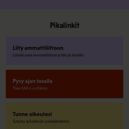
Pikalinkit
Liity ammattiliittoon
Löydä oma ammattiliittosi ja liity jo tänään.
Pysy ajan tasalla
Tilaa SAK:n uutiskirje.
Tunne oikeutesi
Tutustu työelämän pelisääntöihin.