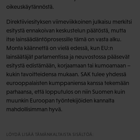
oikeuskäytännöstä.
Direktiiviesityksen viimeviikkoinen julkaisu merkitsi
esitystä ennakoivan keskustelun päätöstä, mutta
itse lainsäädäntöprosessille tämä on vasta alku.
Monta käännettä on vielä edessä, kun EU:n
lainsäätäjät parlamentissa ja neuvostossa pääsevät
esitystä edistämään, korjaamaan tai kumoamaan –
kukin tavoitteidensa mukaan. SAK tulee yhdessä
eurooppalaisten kumppaniensa kanssa tekemään
parhaansa, että lopputulos on niin Suomen kuin
muunkin Euroopan työntekijöiden kannalta
mahdollisimman hyvä.
LÖYDÄ LISÄÄ TÄMÄNKALTAISTA SISÄLTÖÄ: