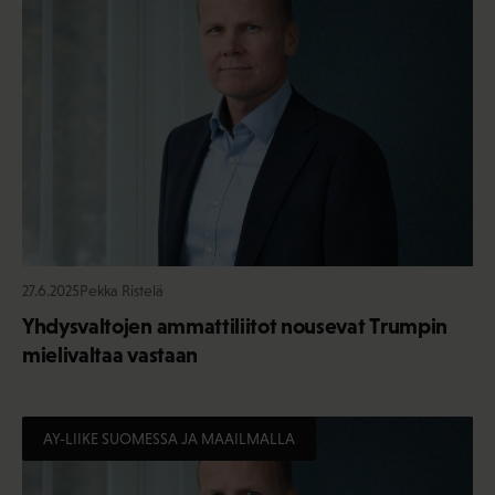
27.6.2025
Pekka Ristelä
Yhdysvaltojen ammattiliitot nousevat Trumpin
mielivaltaa vastaan
AY-LIIKE SUOMESSA JA MAAILMALLA