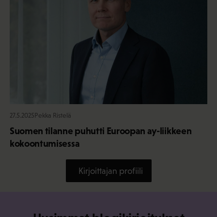
27.5.2025
Pekka Ristelä
Suomen tilanne puhutti Euroopan ay-liikkeen
kokoontumisessa
Kirjoittajan profiili