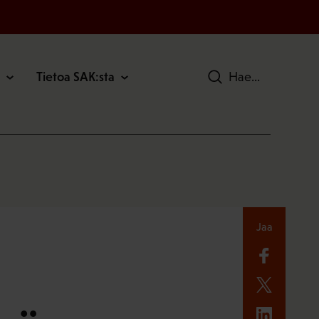
Tietoa SAK:sta
Hae
Jaa