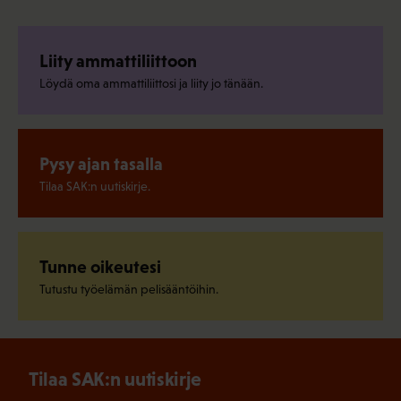
Liity ammattiliittoon
Löydä oma ammattiliittosi ja liity jo tänään.
Pysy ajan tasalla
Tilaa SAK:n uutiskirje.
Tunne oikeutesi
Tutustu työelämän pelisääntöihin.
Tilaa SAK:n uutiskirje