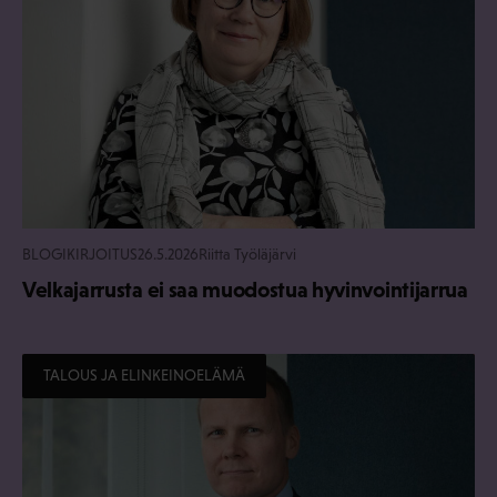
BLOGIKIRJOITUS
26.5.2026
Riitta Työläjärvi
Velkajarrusta ei saa muodostua hyvinvointijarrua
TALOUS JA ELINKEINOELÄMÄ