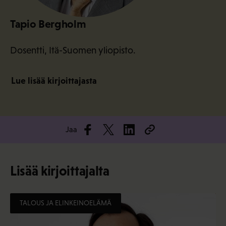
Tapio Bergholm
Dosentti, Itä-Suomen yliopisto.
Lue lisää kirjoittajasta
Jaa
Lisää kirjoittajalta
TALOUS JA ELINKEINOELÄMÄ