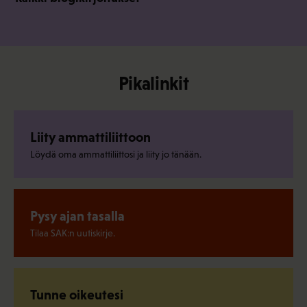
Pikalinkit
Liity ammattiliittoon
Löydä oma ammattiliittosi ja liity jo tänään.
Pysy ajan tasalla
Tilaa SAK:n uutiskirje.
Tunne oikeutesi