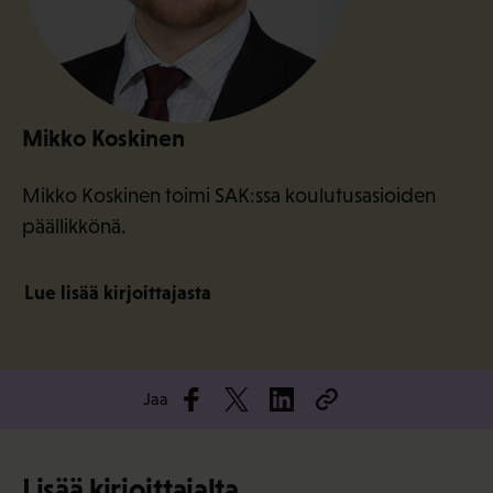
Mikko Koskinen
Mikko Koskinen toimi SAK:ssa koulutusasioiden
päällikkönä.
Lue lisää kirjoittajasta
Jaa
Lisää kirjoittajalta