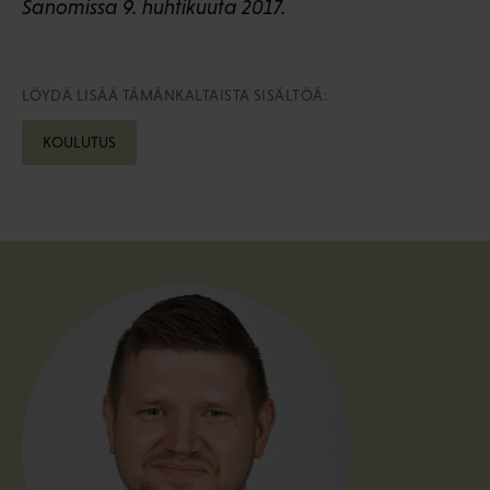
Sanomissa 9. huhtikuuta 2017.
LÖYDÄ LISÄÄ TÄMÄNKALTAISTA SISÄLTÖÄ:
KOULUTUS