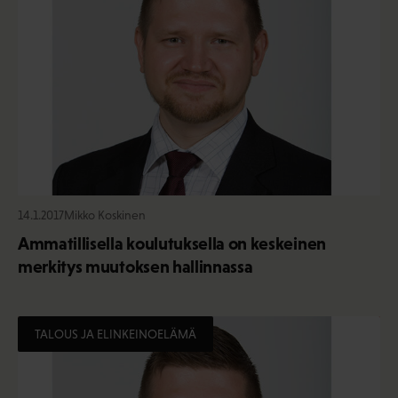
14.1.2017
Mikko Koskinen
Ammatillisella koulutuksella on keskeinen
merkitys muutoksen hallinnassa
TALOUS JA ELINKEINOELÄMÄ