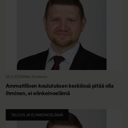
10.4.2017
Mikko Koskinen
Ammatillisen koulutuksen keskiössä pitää olla
ihminen, ei elinkeinoelämä
TALOUS JA ELINKEINOELÄMÄ