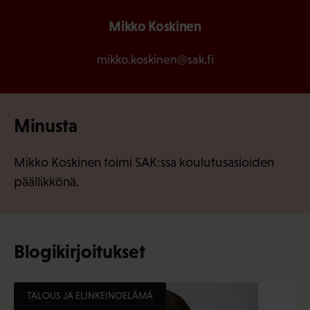
Mikko Koskinen
mikko.koskinen@sak.fi
Minusta
Mikko Koskinen toimi SAK:ssa koulutusasioiden
päällikkönä.
Blogikirjoitukset
TALOUS JA ELINKEINOELÄMÄ