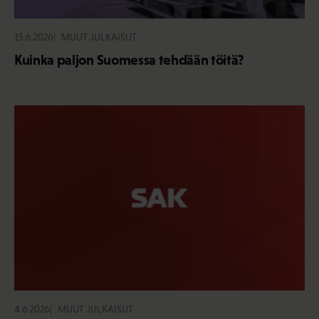
15.6.2026
MUUT JULKAISUT
Kuinka paljon Suomessa tehdään töitä?
4.6.2026
MUUT JULKAISUT