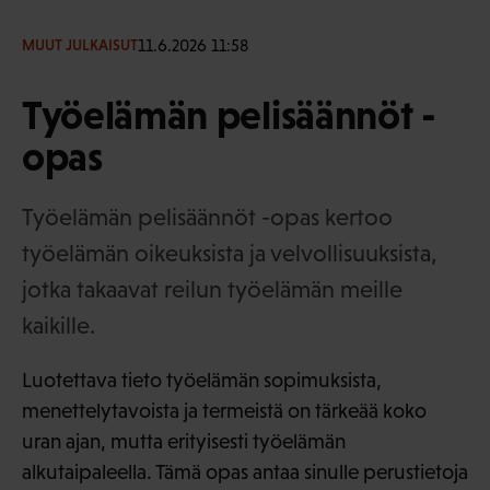
11.6.2026 11:58
MUUT JULKAISUT
Työelämän pelisäännöt -
opas
Työelämän pelisäännöt -opas kertoo
työelämän oikeuksista ja velvollisuuksista,
jotka takaavat reilun työelämän meille
kaikille.
Luotettava tieto työelämän sopimuksista,
menettelytavoista ja termeistä on tärkeää koko
uran ajan, mutta erityisesti työelämän
alkutaipaleella. Tämä opas antaa sinulle perustietoja