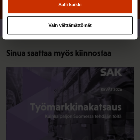
Salli kaikki
Vain välttämättömät
Jaa
Sinua saattaa myös kiinnostaa