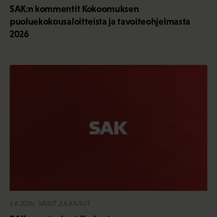
SAK:n kommentit Kokoomuksen
puoluekokousaloitteista ja tavoiteohjelmasta
2026
3.6.2026
MUUT JULKAISUT