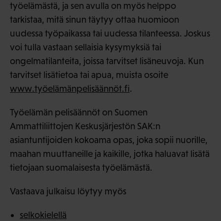
työelämästä, ja sen avulla on myös helppo
tarkistaa, mitä sinun täytyy ottaa huomioon
uudessa työpaikassa tai uudessa tilanteessa. Joskus
voi tulla vastaan sellaisia kysymyksiä tai
ongelmatilanteita, joissa tarvitset lisäneuvoja. Kun
tarvitset lisätietoa tai apua, muista osoite
www.työelämänpelisäännöt.fi
.
Työelämän pelisäännöt on Suomen
Ammattiliittojen Keskusjärjestön SAK:n
asiantuntijoiden kokoama opas, joka sopii nuorille,
maahan muuttaneille ja kaikille, jotka haluavat lisätä
tietojaan suomalaisesta työelämästä.
Vastaava julkaisu löytyy myös
selkokielellä