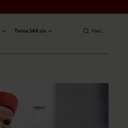
Tietoa SAK:sta
Hae