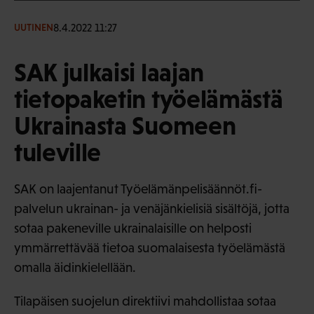
8.4.2022 11:27
UUTINEN
SAK julkaisi laajan
tietopaketin työelämästä
Ukrainasta Suomeen
tuleville
SAK on laajentanut Työelämänpelisäännöt.fi-
palvelun ukrainan- ja venäjänkielisiä sisältöjä, jotta
sotaa pakeneville ukrainalaisille on helposti
ymmärrettävää tietoa suomalaisesta työelämästä
omalla äidinkielellään.
Tilapäisen suojelun direktiivi mahdollistaa sotaa