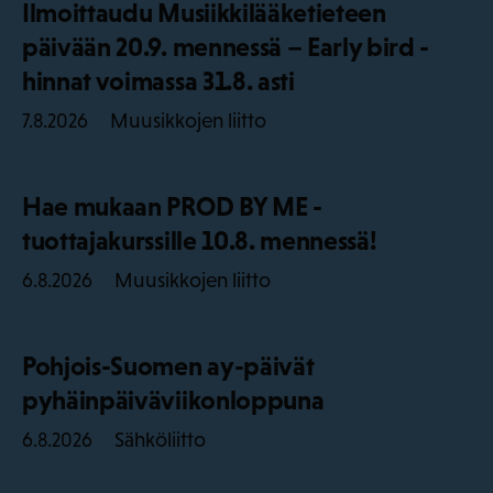
Ilmoittaudu Musiikkilääketieteen
päivään 20.9. mennessä – Early bird -
hinnat voimassa 31.8. asti
Muusikkojen liitto
7.8.2026
Hae mukaan PROD BY ME -
tuottajakurssille 10.8. mennessä!
Muusikkojen liitto
6.8.2026
Pohjois-Suomen ay-päivät
pyhäinpäiväviikonloppuna
Sähköliitto
6.8.2026