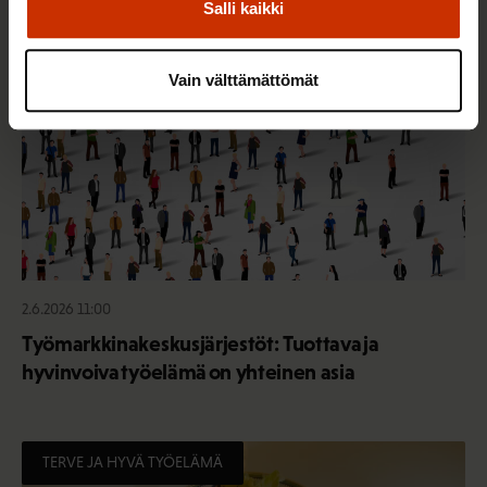
Salli kaikki
TERVE JA HYVÄ TYÖELÄMÄ
Vain välttämättömät
2.6.2026 11:00
Työmarkkinakeskusjärjestöt: Tuottava ja
hyvinvoiva työelämä on yhteinen asia
TERVE JA HYVÄ TYÖELÄMÄ