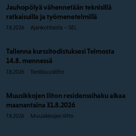
Jauhopölyä vähennetään teknisillä
ratkaisuilla ja työmenetelmillä
Ajankohtaista – SEL
7.8.2026
Tallenna kurssitodistuksesi Telmosta
14.8. mennessä
Teollisuusliitto
7.8.2026
Muusikkojen liiton residenssihaku alkaa
maanantaina 31.8.2026
Muusikkojen liitto
7.8.2026