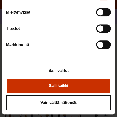
Mieltymykset
Jaa
Tilastot
Sinua saattaa myös kiinnostaa
Markkinointi
TERVE JA HYVÄ TYÖELÄMÄ
Salli valitut
Salli kaikki
Vain välttämättömät