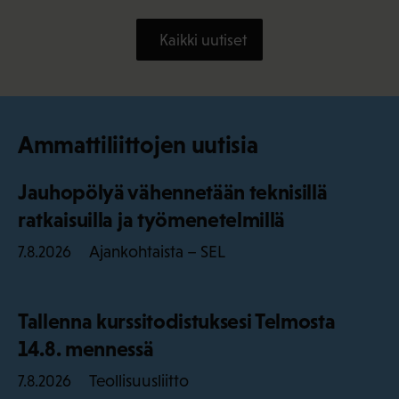
Kaikki uutiset
Ammattiliittojen uutisia
Jauhopölyä vähennetään teknisillä
ratkaisuilla ja työmenetelmillä
Ajankohtaista – SEL
7.8.2026
Tallenna kurssitodistuksesi Telmosta
14.8. mennessä
Teollisuusliitto
7.8.2026