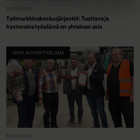
2.6.2026 11:00
Työmarkkinakeskusjärjestöt: Tuottava ja
hyvinvoiva työelämä on yhteinen asia
TERVE JA HYVÄ TYÖELÄMÄ
9.2.2026 12:56