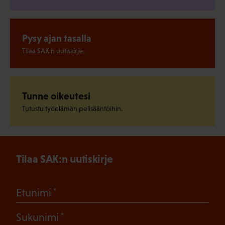
Pysy ajan tasalla
Tilaa SAK:n uutiskirje.
Tunne oikeutesi
Tutustu työelämän pelisääntöihin.
Tilaa SAK:n uutiskirje
(Pakollinen)
Etunimi
(Pakollinen)
Sukunimi