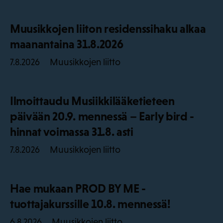
Muusikkojen liiton residenssihaku alkaa
maanantaina 31.8.2026
Muusikkojen liitto
7.8.2026
Ilmoittaudu Musiikkilääketieteen
päivään 20.9. mennessä – Early bird -
hinnat voimassa 31.8. asti
Muusikkojen liitto
7.8.2026
Hae mukaan PROD BY ME -
tuottajakurssille 10.8. mennessä!
Muusikkojen liitto
6.8.2026