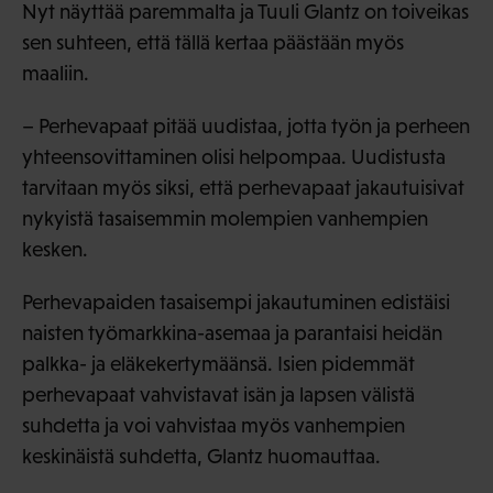
Nyt näyttää paremmalta ja Tuuli Glantz on toiveikas
sen suhteen, että tällä kertaa päästään myös
maaliin.
– Perhevapaat pitää uudistaa, jotta työn ja perheen
yhteensovittaminen olisi helpompaa. Uudistusta
tarvitaan myös siksi, että perhevapaat jakautuisivat
nykyistä tasaisemmin molempien vanhempien
kesken.
Perhevapaiden tasaisempi jakautuminen edistäisi
naisten työmarkkina-asemaa ja parantaisi heidän
palkka- ja eläkekertymäänsä. Isien pidemmät
perhevapaat vahvistavat isän ja lapsen välistä
suhdetta ja voi vahvistaa myös vanhempien
keskinäistä suhdetta, Glantz huomauttaa.