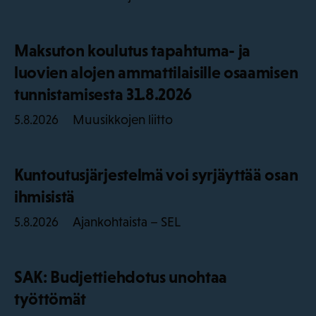
Maksuton koulutus tapahtuma- ja
luovien alojen ammattilaisille osaamisen
tunnistamisesta 31.8.2026
Muusikkojen liitto
5.8.2026
Kuntoutusjärjestelmä voi syrjäyttää osan
ihmisistä
Ajankohtaista – SEL
5.8.2026
SAK: Budjettiehdotus unohtaa
työttömät