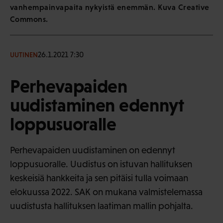
vanhempainvapaita nykyistä enemmän. Kuva Creative
Commons.
26.1.2021 7:30
UUTINEN
Perhevapaiden
uudistaminen edennyt
loppusuoralle
Perhevapaiden uudistaminen on edennyt
loppusuoralle. Uudistus on istuvan hallituksen
keskeisiä hankkeita ja sen pitäisi tulla voimaan
elokuussa 2022. SAK on mukana valmistelemassa
uudistusta hallituksen laatiman mallin pohjalta.