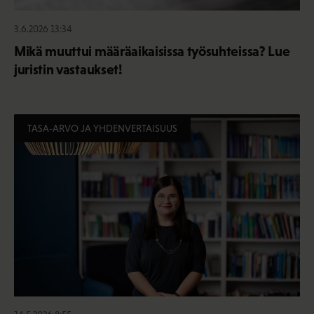
3.6.2026 13:34
Mikä muuttui määräaikaisissa työsuhteissa? Lue
juristin vastaukset!
TASA-ARVO JA YHDENVERTAISUUS