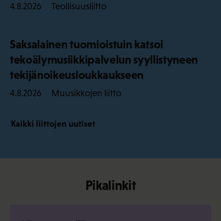
Teollisuusliitto
4.8.2026
Saksalainen tuomioistuin katsoi
tekoälymusiikkipalvelun syyllistyneen
tekijänoikeusloukkaukseen
Muusikkojen liitto
4.8.2026
Kaikki liittojen uutiset
Pikalinkit