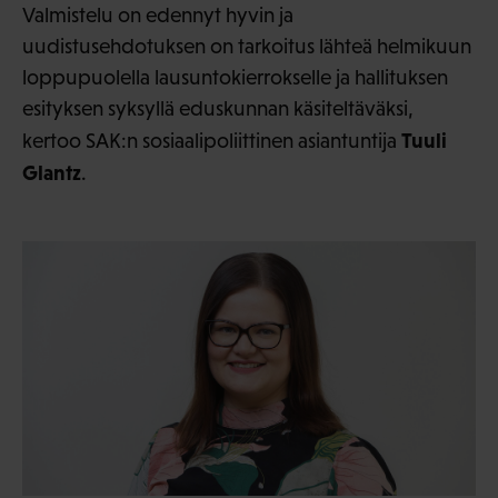
Valmistelu on edennyt hyvin ja
uudistusehdotuksen on tarkoitus lähteä helmikuun
loppupuolella lausuntokierrokselle ja hallituksen
esityksen syksyllä eduskunnan käsiteltäväksi,
Tuuli
kertoo SAK:n sosiaalipoliittinen asiantuntija
Glantz
.