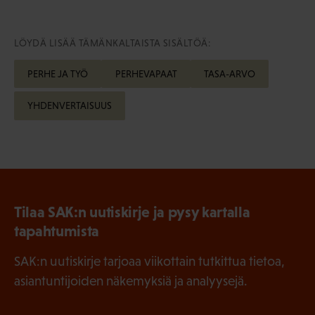
LÖYDÄ LISÄÄ TÄMÄNKALTAISTA SISÄLTÖÄ:
PERHE JA TYÖ
PERHEVAPAAT
TASA-ARVO
YHDENVERTAISUUS
Tilaa SAK:n uutiskirje ja pysy kartalla
tapahtumista
SAK:n uutiskirje tarjoaa viikottain tutkittua tietoa,
asiantuntijoiden näkemyksiä ja analyysejä.