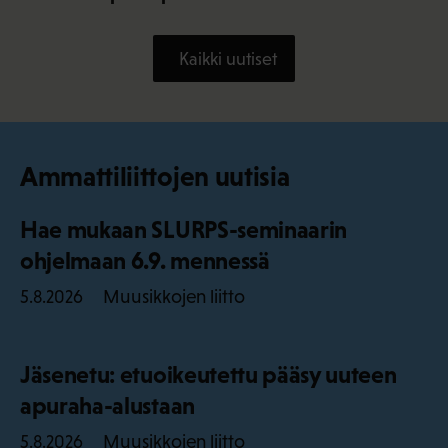
Kaikki uutiset
Ammattiliittojen uutisia
Hae mukaan SLURPS-seminaarin
ohjelmaan 6.9. mennessä
Muusikkojen liitto
5.8.2026
Jäsenetu: etuoikeutettu pääsy uuteen
apuraha-alustaan
Muusikkojen liitto
5.8.2026