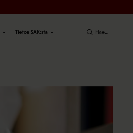
Tietoa SAK:sta
Hae