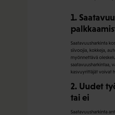
1. Saatavuu
palkkaamis
Saatavuusharkinta kos
siivoojia, kokkeja, auto
myönnettävä oleskelul
saatavuusharkintaa, v
kasvuyrittäjät voivat 
2. Uudet ty
tai ei
Saatavuusharkinta ant