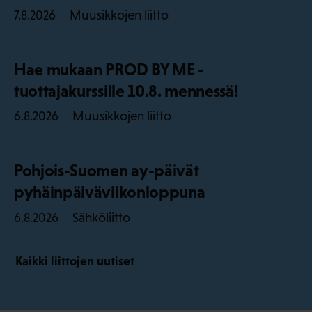
Muusikkojen liitto
7.8.2026
Hae mukaan PROD BY ME -
tuottajakurssille 10.8. mennessä!
Muusikkojen liitto
6.8.2026
Pohjois-Suomen ay-päivät
pyhäinpäiväviikonloppuna
Sähköliitto
6.8.2026
Kaikki liittojen uutiset