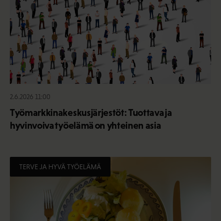
2.6.2026 11:00
Työmarkkinakeskusjärjestöt: Tuottava ja
hyvinvoiva työelämä on yhteinen asia
TERVE JA HYVÄ TYÖELÄMÄ