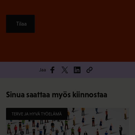
Tilaa
Jaa
Sinua saattaa myös kiinnostaa
TERVE JA HYVÄ TYÖELÄMÄ