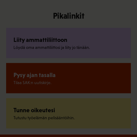
Pikalinkit
Liity ammattiliittoon
Löydä oma ammattiliittosi ja liity jo tänään.
Pysy ajan tasalla
Tilaa SAK:n uutiskirje.
Tunne oikeutesi
Tutustu työelämän pelisääntöihin.