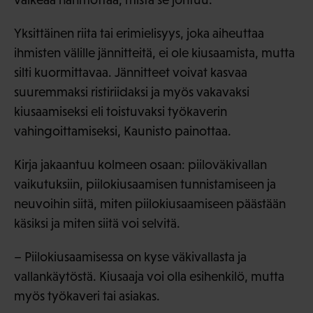
Yksittäinen riita tai erimielisyys, joka aiheuttaa
ihmisten välille jännitteitä, ei ole kiusaamista, mutta
silti kuormittavaa. Jännitteet voivat kasvaa
suuremmaksi ristiriidaksi ja myös vakavaksi
kiusaamiseksi eli toistuvaksi työkaverin
vahingoittamiseksi, Kaunisto painottaa.
Kirja jakaantuu kolmeen osaan: piiloväkivallan
vaikutuksiin, piilokiusaamisen tunnistamiseen ja
neuvoihin siitä, miten piilokiusaamiseen päästään
käsiksi ja miten siitä voi selvitä.
– Piilokiusaamisessa on kyse väkivallasta ja
vallankäytöstä. Kiusaaja voi olla esihenkilö, mutta
myös työkaveri tai asiakas.