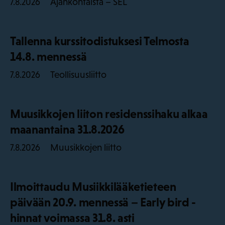
Ajankohtaista – SEL
7.8.2026
Tallenna kurssitodistuksesi Telmosta
14.8. mennessä
Teollisuusliitto
7.8.2026
Muusikkojen liiton residenssihaku alkaa
maanantaina 31.8.2026
Muusikkojen liitto
7.8.2026
Ilmoittaudu Musiikkilääketieteen
päivään 20.9. mennessä – Early bird -
hinnat voimassa 31.8. asti