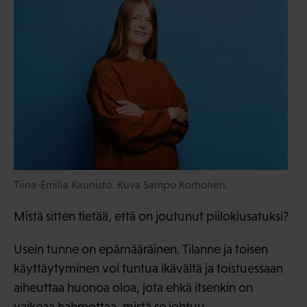
Tiina-Emilia Kaunisto. Kuva Sampo Korhonen.
Mistä sitten tietää, että on joutunut piilokiusatuksi?
Usein tunne on epämääräinen. Tilanne ja toisen
käyttäytyminen voi tuntua ikävältä ja toistuessaan
aiheuttaa huonoa oloa, jota ehkä itsenkin on
vaikeaa hahmottaa, mistä se johtuu.