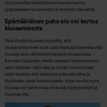
31 prosenttia miehistä kertoi havainneensa
työpaikallaan kiusaamista tai henkistä väkivaltaa.
Epämääräinen paha olo voi kertoa
kiusaamisesta
Tiina-Emilia Kaunisto myöntää, että
kiusaamistilanteet ovat usein hankalia todentaa eikä
kiusaaja aina välttämättä tiedosta kiusaavansa.
Kaunisto haluaakin tehdä vaikeasti todennettavan
asian kirjallaan näkyväksi ja auttaa tunnistamaan
sekä tahallista että tahatonta piiloväkivaltaa ja
löytämään sanat kokemukselle. Kirjan avulla myös
kiusaaja voi hahmottaa omaa käyttäytymistään ja
muuttaa sitä.