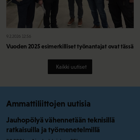
9.2.2026 12:56
Vuoden 2025 esimerkilliset työnantajat ovat tässä
Kaikki uutiset
Ammattiliittojen uutisia
Jauhopölyä vähennetään teknisillä
ratkaisuilla ja työmenetelmillä