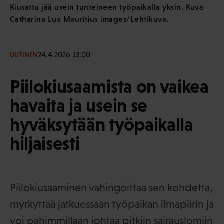
Kiusattu jää usein tunteineen työpaikalla yksin. Kuva
Catharina Lux Mauritius images/Lehtikuva.
24.4.2026 13:00
UUTINEN
Piilokiusaamista on vaikea
havaita ja usein se
hyväksytään työpaikalla
hiljaisesti
Piilokiusaaminen vahingoittaa sen kohdetta,
myrkyttää jatkuessaan työpaikan ilmapiirin ja
voi pahimmillaan johtaa pitkiin sairauslomiin