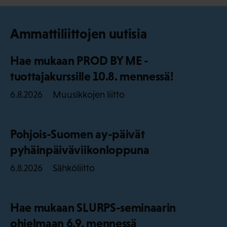
Ammattiliittojen uutisia
Hae mukaan PROD BY ME -
tuottajakurssille 10.8. mennessä!
Muusikkojen liitto
6.8.2026
Pohjois-Suomen ay-päivät
pyhäinpäiväviikonloppuna
Sähköliitto
6.8.2026
Hae mukaan SLURPS-seminaarin
ohjelmaan 6.9. mennessä