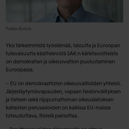
Pekka Ristelä
Yksi tärkeimmistä työelämää, taloutta ja Euroopan
tulevaisuutta käsittelevistä SAK:n kärkitavoitteista
on demokratian ja oikeusvaltion puolustaminen
Euroopassa.
– EU on demokraattisten oikeusvaltioiden yhteisö.
Järjestäytymisvapauden, vapaan tiedonvälityksen
ja tieteen sekä riippumattoman oikeuslaitoksen
kaltaisten perusasioiden on kaikissa EU-maissa
toteuduttava, Ristelä painottaa.