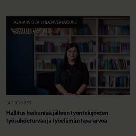
TASA-ARVO JA YHDENVERTAISUUS
14.5.2026 8:55
Hallitus heikentää jälleen työntekijöiden
työsuhdeturvaa ja työelämän tasa-arvoa