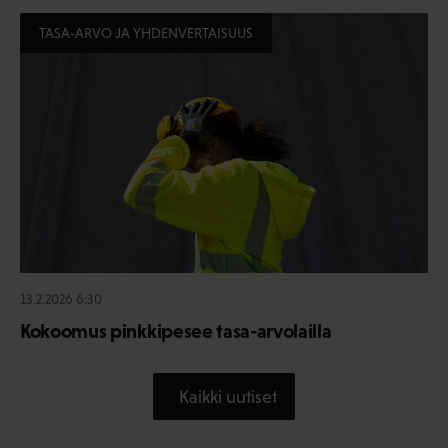
TASA-ARVO JA YHDENVERTAISUUS
13.2.2026 6:30
Kokoomus pinkkipesee tasa-arvolailla
Kaikki uutiset