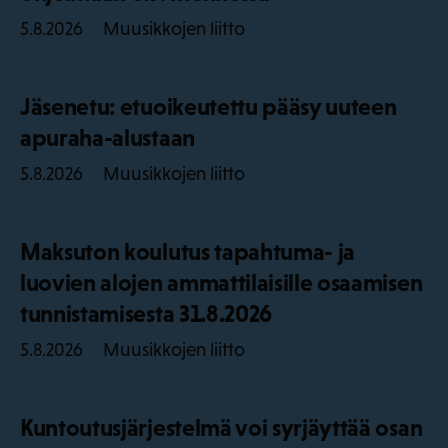
Muusikkojen liitto
5.8.2026
Jäsenetu: etuoikeutettu pääsy uuteen
apuraha-alustaan
Muusikkojen liitto
5.8.2026
Maksuton koulutus tapahtuma- ja
luovien alojen ammattilaisille osaamisen
tunnistamisesta 31.8.2026
Muusikkojen liitto
5.8.2026
Kuntoutusjärjestelmä voi syrjäyttää osan