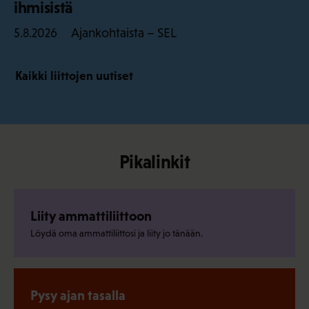
ihmisistä
Ajankohtaista – SEL
5.8.2026
Kaikki liittojen uutiset
Pikalinkit
Liity ammattiliittoon
Löydä oma ammattiliittosi ja liity jo tänään.
Pysy ajan tasalla