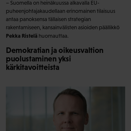
– Suomella on heinäkuussa alkavalla EU-
puheenjohtajakaudellaan erinomainen tilaisuus
antaa panoksensa tällaisen strategian
rakentamiseen, kansainvälisten asioiden päällikkö
Pekka Ristelä
huomauttaa.
Demokratian ja oikeusvaltion
puolustaminen yksi
kärkitavoitteista