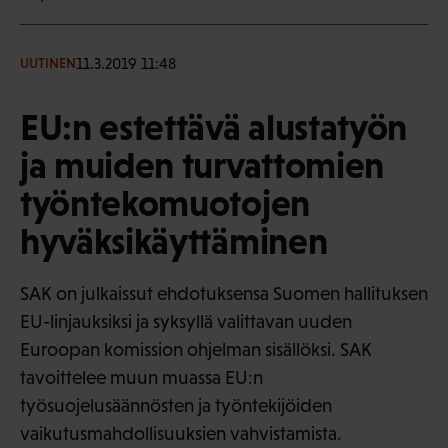
11.3.2019 11:48
UUTINEN
EU:n estettävä alustatyön
ja muiden turvattomien
työntekomuotojen
hyväksikäyttäminen
SAK on julkaissut ehdotuksensa Suomen hallituksen
EU-linjauksiksi ja syksyllä valittavan uuden
Euroopan komission ohjelman sisällöksi. SAK
tavoittelee muun muassa EU:n
työsuojelusäännösten ja työntekijöiden
vaikutusmahdollisuuksien vahvistamista.