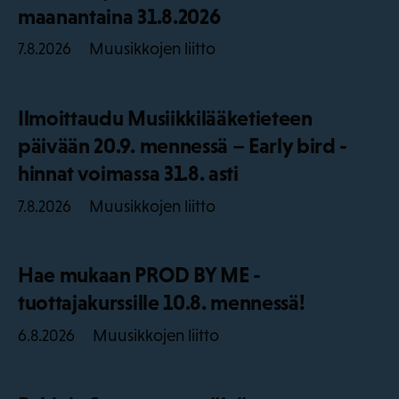
maanantaina 31.8.2026
Muusikkojen liitto
7.8.2026
Ilmoittaudu Musiikkilääketieteen
päivään 20.9. mennessä – Early bird -
hinnat voimassa 31.8. asti
Muusikkojen liitto
7.8.2026
Hae mukaan PROD BY ME -
tuottajakurssille 10.8. mennessä!
Muusikkojen liitto
6.8.2026