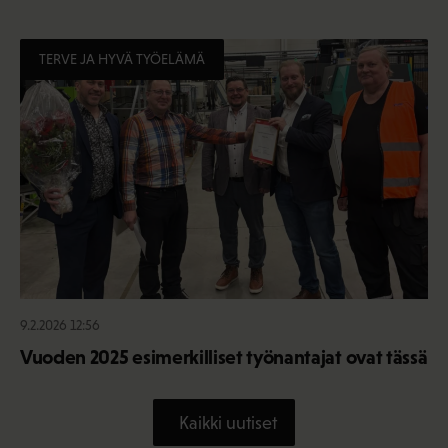
TERVE JA HYVÄ TYÖELÄMÄ
9.2.2026 12:56
Vuoden 2025 esimerkilliset työnantajat ovat tässä
Kaikki uutiset