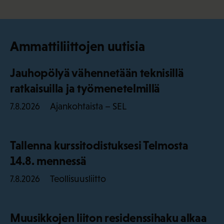
Ammattiliittojen uutisia
Jauhopölyä vähennetään teknisillä
ratkaisuilla ja työmenetelmillä
Ajankohtaista – SEL
7.8.2026
Tallenna kurssitodistuksesi Telmosta
14.8. mennessä
Teollisuusliitto
7.8.2026
Muusikkojen liiton residenssihaku alkaa