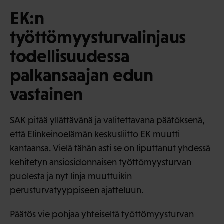
EK:n
työttömyysturvalinjaus
todellisuudessa
palkansaajan edun
vastainen
SAK pitää yllättävänä ja valitettavana päätöksenä,
että Elinkeinoelämän keskusliitto EK muutti
kantaansa. Vielä tähän asti se on liputtanut yhdessä
kehitetyn ansiosidonnaisen työttömyysturvan
puolesta ja nyt linja muuttuikin
perusturvatyyppiseen ajatteluun.
Päätös vie pohjaa yhteiseltä työttömyysturvan