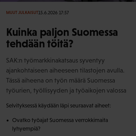
15.6.2026 17:57
MUUT JULKAISUT
Kuinka paljon Suomessa
tehdään töitä?
SAK:n työmarkkinakatsaus syventyy
ajankohtaiseen aiheeseen tilastojen avulla.
Tässä aiheena on työn määrä Suomessa
työurien, työllisyyden ja työaikojen valossa
Selvityksessä käydään läpi seuraavat aiheet:
Ovatko työajat Suomessa verrokkimaita
lyhyempiä?