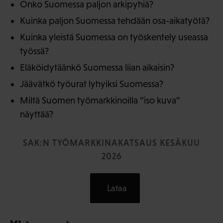
Onko Suomessa paljon arkipyhiä?
Kuinka paljon Suomessa tehdään osa-aikatyötä?
Kuinka yleistä Suomessa on työskentely useassa
työssä?
Eläköidytäänkö Suomessa liian aikaisin?
Jäävätkö työurat lyhyiksi Suomessa?
Miltä Suomen työmarkkinoilla ”iso kuva”
näyttää?
SAK:N TYÖMARKKINAKATSAUS KESÄKUU
2026
Lataa