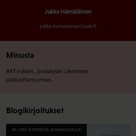
Jukka Hämäläinen
jukka.hamalainen@sak.fi
Minusta
AKT:n jäsen, Jyväskylän Liikenteen
pääluottamusmies.
Blogikirjoitukset
AY-LIIKE SUOMESSA JA MAAILMALLA