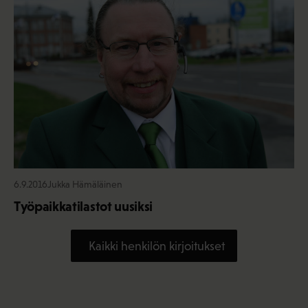
6.9.2016
Jukka Hämäläinen
Työpaikkatilastot uusiksi
Kaikki henkilön kirjoitukset