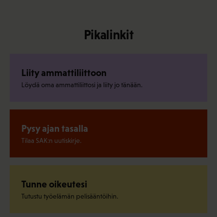
Pikalinkit
Liity ammattiliittoon
Löydä oma ammattiliittosi ja liity jo tänään.
Pysy ajan tasalla
Tilaa SAK:n uutiskirje.
Tunne oikeutesi
Tutustu työelämän pelisääntöihin.