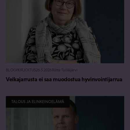
BLOGIKIRJOITUS
26.5.2026
Riitta Työläjärvi
Velkajarrusta ei saa muodostua hyvinvointijarrua
TALOUS JA ELINKEINOELÄMÄ