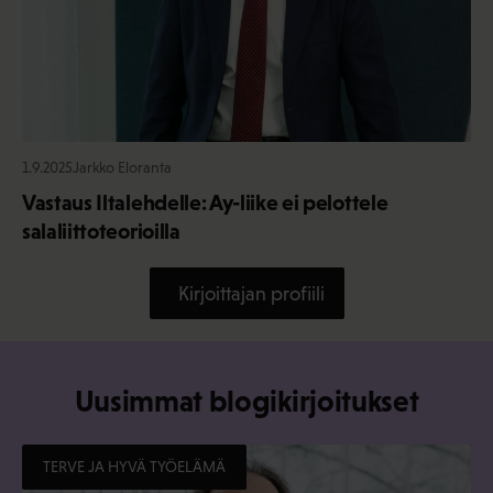
1.9.2025
Jarkko Eloranta
Vastaus Iltalehdelle: Ay-liike ei pelottele
salaliittoteorioilla
Kirjoittajan profiili
Uusimmat blogikirjoitukset
TERVE JA HYVÄ TYÖELÄMÄ