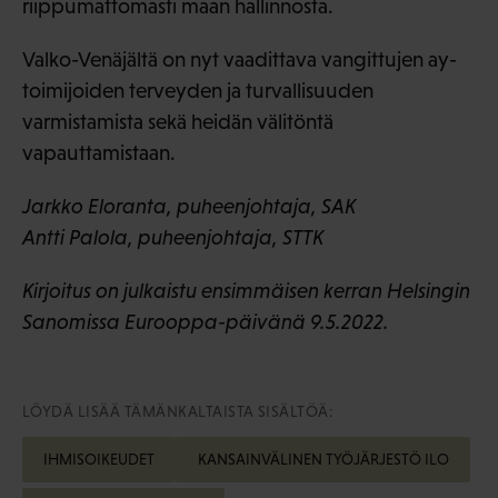
riippumattomasti maan hallinnosta.
Valko-Venäjältä on nyt vaadittava vangittujen ay-
toimijoiden terveyden ja turvallisuuden
varmistamista sekä heidän välitöntä
vapauttamistaan.
Jarkko Eloranta, puheenjohtaja, SAK
Antti Palola, puheenjohtaja, STTK
Kirjoitus on julkaistu ensimmäisen kerran Helsingin
Sanomissa Eurooppa-päivänä 9.5.2022.
LÖYDÄ LISÄÄ TÄMÄNKALTAISTA SISÄLTÖÄ:
IHMISOIKEUDET
KANSAINVÄLINEN TYÖJÄRJESTÖ ILO