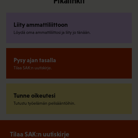
Pikalinkit
Liity ammattiliittoon
Löydä oma ammattiliittosi ja liity jo tänään.
Pysy ajan tasalla
Tilaa SAK:n uutiskirje.
Tunne oikeutesi
Tutustu työelämän pelisääntöihin.
Tilaa SAK:n uutiskirje